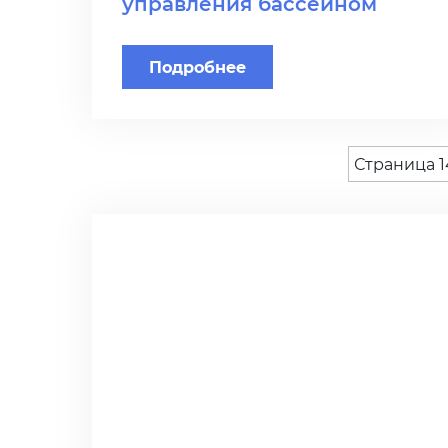
управления бассейном
Подробнее
Страница 1