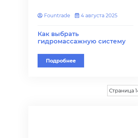
Fоuntrade
4 августа 2025
Как выбрать
гидромассажную систему
для бассейна
Подробнее
Страница 1