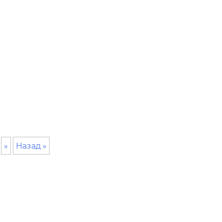
»
Назад »