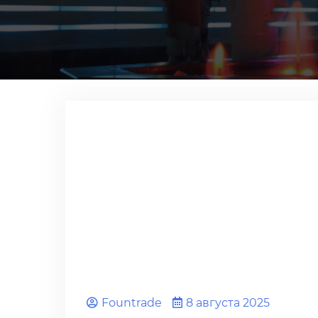
Fоuntrade
8 августа 2025