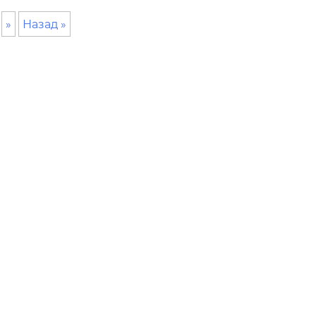
»
Назад »