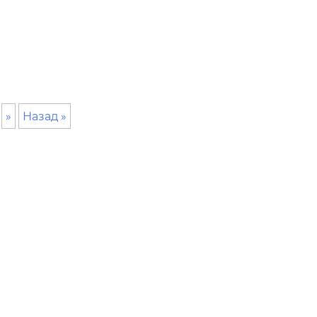
»
Назад »