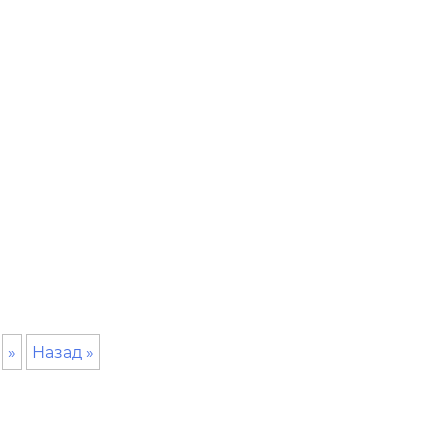
»
Назад »