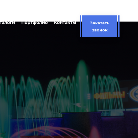
талоги
Портфолио
Контакты
Заказать
звонок