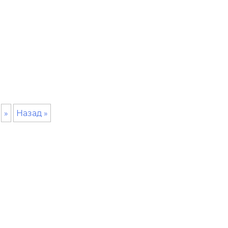
»
Назад »