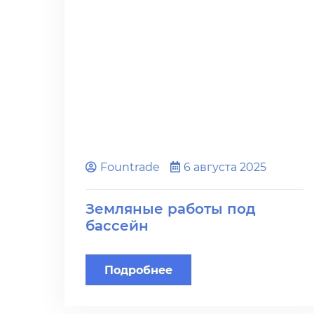
Fоuntrade
6 августа 2025
Земляные работы под
бассейн
Подробнее