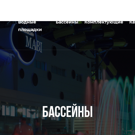
Водные
Бассейны
Комплектующие
Ка
площадки
БАССЕЙНЫ