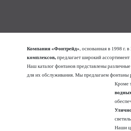
Компания «Фонтрейд»
, основанная в 1998 г.
комплексов,
предлагает широкий ассортимент 
Наш каталог фонтанов представлены различные 
для их обслуживания. Мы предлагаем фонтаны р
Кроме 
водных
обеспеч
Улично
светиль
Наши ц