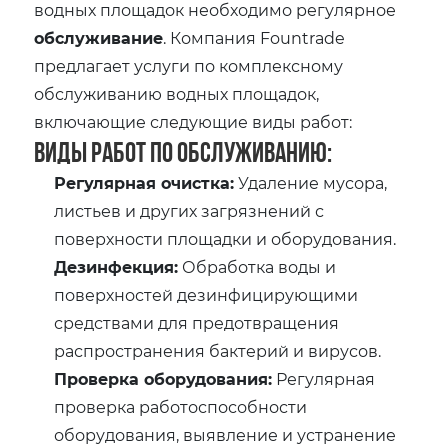
водных площадок необходимо регулярное
обслуживание
. Компания Fountrade
предлагает услуги по комплексному
обслуживанию водных площадок,
включающие следующие виды работ:
Виды работ по обслуживанию:
Регулярная очистка:
Удаление мусора,
листьев и других загрязнений с
поверхности площадки и оборудования.
Дезинфекция:
Обработка воды и
поверхностей дезинфицирующими
средствами для предотвращения
распространения бактерий и вирусов.
Проверка оборудования:
Регулярная
проверка работоспособности
оборудования, выявление и устранение