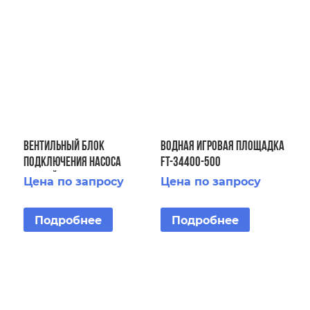
Вентильный блок
Водная игровая площадка
подключения насоса
FT-34400-500
водной площадки
Цена по запросу
Цена по запросу
Подробнее
Подробнее