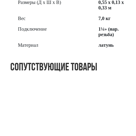
Размеры (Д х Ш х В)
0,55 x 0,13 x
0,33 м
Вес
7,0 кг
Подключение
1¼» (нар.
резьба)
Материал
латунь
Сопутствующие товары