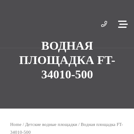
ВОДНАЯ
ПЛОЩАДКА FT-
34010-500
Home
/
Детские водные площадки
/ Водная площадка FT-
34010-500