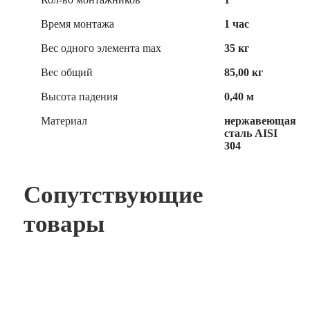
Время монтажа
1 час
Вес одного элемента max
35 кг
Вес общий
85,00 кг
Высота падения
0,40 м
Материал
нержавеющая
сталь AISI
304
Сопутствующие
товары