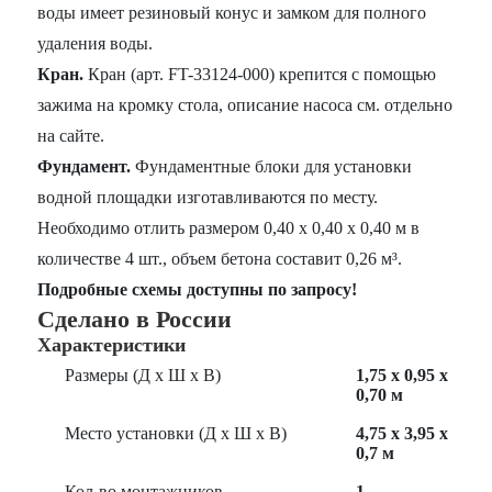
воды имеет резиновый конус и замком для полного
удаления воды.
Кран.
Кран (арт. FT-33124-000) крепится с помощью
зажима на кромку стола, описание насоса см. отдельно
на сайте.
Фундамент.
Фундаментные блоки для установки
водной площадки изготавливаются по месту.
Необходимо отлить размером 0,40 х 0,40 х 0,40 м в
количестве 4 шт., объем бетона составит 0,26 м³.
Подробные схемы доступны по запросу!
Сделано в России
Характеристики
Размеры (Д х Ш х В)
1,75 х 0,95 х
0,70 м
Место установки (Д х Ш х В)
4,75 х 3,95 х
0,7 м
Кол-во монтажников
1