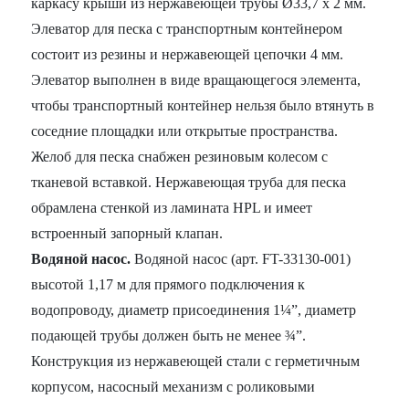
каркасу крыши из нержавеющей трубы Ø33,7 x 2 мм.
Элеватор для песка с транспортным контейнером
состоит из резины и нержавеющей цепочки 4 мм.
Элеватор выполнен в виде вращающегося элемента,
чтобы транспортный контейнер нельзя было втянуть в
соседние площадки или открытые пространства.
Желоб для песка снабжен резиновым колесом с
тканевой вставкой. Нержавеющая труба для песка
обрамлена стенкой из ламината HPL и имеет
встроенный запорный клапан.
Водяной насос.
Водяной насос (арт. FT-33130-001)
высотой 1,17 м для прямого подключения к
водопроводу, диаметр присоединения 1¼”, диаметр
подающей трубы должен быть не менее ¾”.
Конструкция из нержавеющей стали с герметичным
корпусом, насосный механизм с роликовыми