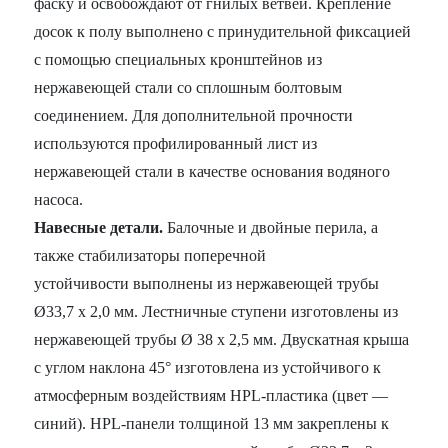
фаску и освобождают от гнилых ветвей. Крепление
досок к полу выполнено с принудительной фиксацией
с помощью специальных кронштейнов из
нержавеющей стали со сплошным болтовым
соединением. Для дополнительной прочности
используются профилированный лист из
нержавеющей стали в качестве основания водяного
насоса.
Навесные детали.
Балочные и двойные перила, а
также стабилизаторы поперечной
устойчивости выполнены из нержавеющей трубы
Ø33,7 x 2,0 мм. Лестничные ступени изготовлены из
нержавеющей трубы Ø 38 x 2,5 мм. Двускатная крыша
с углом наклона 45° изготовлена из устойчивого к
атмосферным воздействиям HPL-пластика (цвет —
синий). HPL-панели толщиной 13 мм закреплены к