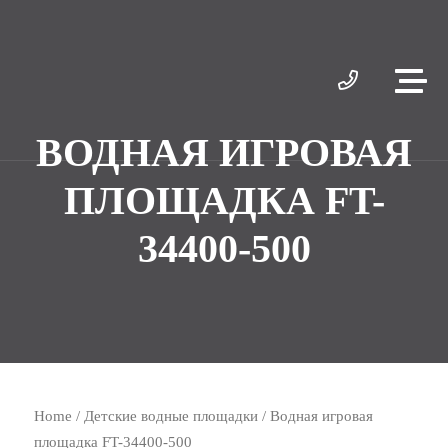
ВОДНАЯ ИГРОВАЯ
ПЛОЩАДКА FT-
34400-500
Home
/
Детские водные площадки
/ Водная игровая
площадка FT-34400-500