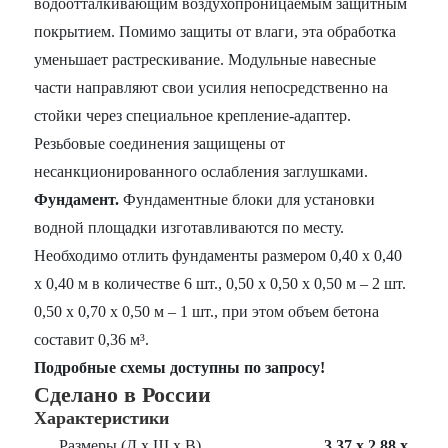
водоотталкивающим воздухопроницаемым защитным
покрытием. Помимо защиты от влаги, эта обработка
уменьшает растрескивание. Модульные навесные
части направляют свои усилия непосредственно на
стойки через специальное крепление-адаптер.
Резьбовые соединения защищены от
несанкционированного ослабления заглушками.
Фундамент.
Фундаментные блоки для установки
водной площадки изготавливаются по месту.
Необходимо отлить фундаменты размером 0,40 х 0,40
х 0,40 м в количестве 6 шт., 0,50 х 0,50 х 0,50 м – 2 шт.
0,50 х 0,70 х 0,50 м – 1 шт., при этом объем бетона
составит 0,36 м³.
Подробные схемы доступны по запросу!
Сделано в России
Характеристики
Размеры (Д х Ш х В)
3,37 х 2,88 х