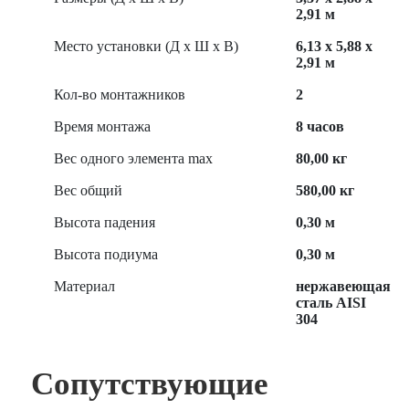
2,91 м
Место установки (Д х Ш х В)
6,13 х 5,88 х
2,91 м
Кол-во монтажников
2
Время монтажа
8 часов
Вес одного элемента max
80,00 кг
Вес общий
580,00 кг
Высота падения
0,30 м
Высота подиума
0,30 м
Материал
нержавеющая
сталь AISI
304
Сопутствующие