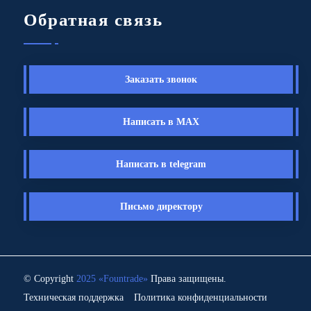
Обратная связь
Заказать звонок
Написать в MAX
Написать в telegram
Письмо директору
© Copyright
2025 «Fоuntrade»
Права защищены.
Техническая поддержка
Политика конфиденциальности