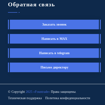
Обратная связь
Заказать звонок
Написать в MAX
Написать в telegram
Письмо директору
© Copyright
2025 «Fоuntrade»
Права защищены.
Техническая поддержка
Политика конфиденциальности