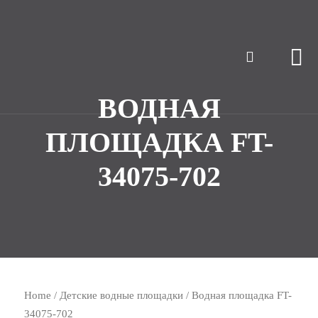
ВОДНАЯ
ПЛОЩАДКА FT-
34075-702
Home
/
Детские водные площадки
/ Водная площадка FT-
34075-702