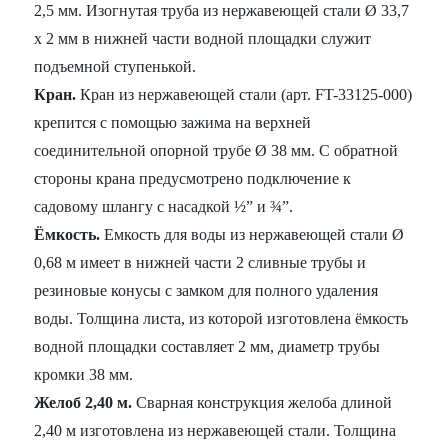
2,5 мм. Изогнутая труба из нержавеющей стали Ø 33,7
x 2 мм в нижней части водной площадки служит
подъемной ступенькой.
Кран.
Кран из нержавеющей стали (арт. FT-33125-000)
крепится с помощью зажима на верхней
соединительной опорной трубе Ø 38 мм. С обратной
стороны крана предусмотрено подключение к
садовому шлангу с насадкой ½” и ¾”.
Ёмкость.
Емкость для воды из нержавеющей стали Ø
0,68 м имеет в нижней части 2 сливные трубы и
резиновые конусы с замком для полного удаления
воды. Толщина листа, из которой изготовлена ёмкость
водной площадки составляет 2 мм, диаметр трубы
кромки 38 мм.
Желоб 2,40 м.
Сварная конструкция желоба длиной
2,40 м изготовлена из нержавеющей стали. Толщина