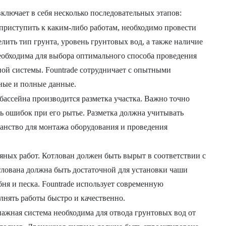
ключает в себя несколько последовательных этапов:
риступить к каким-либо работам, необходимо провести
лить тип грунта, уровень грунтовых вод, а также наличие
обходима для выбора оптимального способа проведения
ой системы. Fountrade сотрудничает с опытными
ные и полные данные.
бассейна производится разметка участка. Важно точно
ь ошибок при его рытье. Разметка должна учитывать
ранство для монтажа оборудования и проведения
яных работ. Котлован должен быть вырыт в соответствии с
тлована должна быть достаточной для установки чаши
бня и песка. Fountrade использует современную
лнять работы быстро и качественно.
ажная система необходима для отвода грунтовых вод от