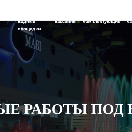
Водные
Бассейны
Комплектующие
Ка
площадки
ЫЕ РАБОТЫ ПОД 