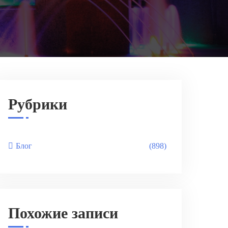
Рубрики
Блог
(898)
Похожие записи