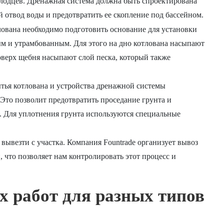
олодцев. Дренажная система должна быть спроектирована
 отвод воды и предотвратить ее скопление под бассейном.
ована необходимо подготовить основание для установки
м и утрамбованным. Для этого на дно котлована насыпают
оверх щебня насыпают слой песка, который также
тья котлована и устройства дренажной системы
 Это позволит предотвратить проседание грунта и
. Для уплотнения грунта используются специальные
ывезти с участка. Компания Fountrade организует вывоз
 что позволяет нам контролировать этот процесс и
.
 работ для разных типов