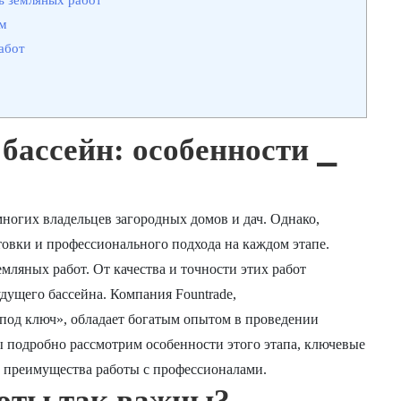
ам
абот
бассейн: особенности ⎯
многих владельцев загородных домов и дач. Однако,
овки и профессионального подхода на каждом этапе.
ляных работ. От качества и точности этих работ
дущего бассейна. Компания Fountrade,
под ключ», обладает богатым опытом в проведении
ы подробно рассмотрим особенности этого этапа, ключевые
и преимущества работы с профессионалами.
оты так важны?