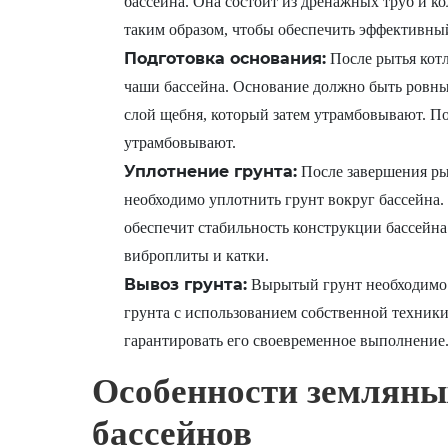
бассейна. Она состоит из дренажных труб и к
таким образом, чтобы обеспечить эффективный
Подготовка основания:
После рытья котл
чаши бассейна. Основание должно быть ровны
слой щебня, который затем утрамбовывают. П
утрамбовывают.
Уплотнение грунта:
После завершения ры
необходимо уплотнить грунт вокруг бассейна.
обеспечит стабильность конструкции бассейна
виброплиты и катки.
Вывоз грунта:
Вырытый грунт необходимо в
грунта с использованием собственной техники,
гарантировать его своевременное выполнение
Особенности земляных
бассейнов