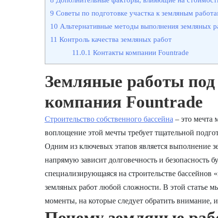
9
Советы по подготовке участка к земляным работ
10
Альтернативные методы выполнения земляных р
11
Контроль качества земляных работ
11.0.1
Контакты компании Fountrade
Земляные работы под 
компания Fountrade
Строительство собственного бассейна
– это мечта 
воплощение этой мечты требует тщательной подгот
Одним из ключевых этапов является выполнение зем
напрямую зависит долговечность и безопасность бу
специализирующаяся на строительстве бассейнов «
земляных работ любой сложности. В этой статье м
моменты, на которые следует обратить внимание, 
Почему земляные раб