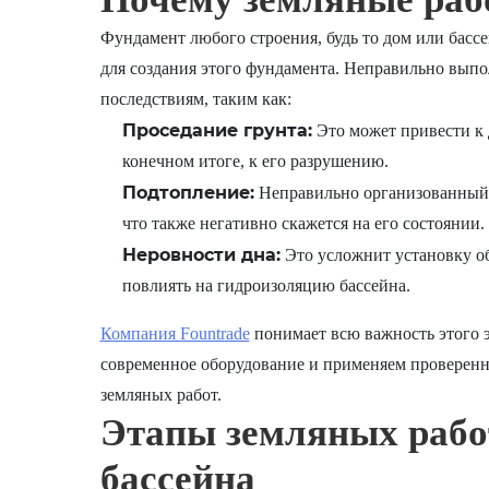
Фундамент любого строения, будь то дом или басс
для создания этого фундамента. Неправильно вып
последствиям, таким как:
Проседание грунта:
Это может привести к 
конечном итоге, к его разрушению.
Подтопление:
Неправильно организованный 
что также негативно скажется на его состоянии.
Неровности дна:
Это усложнит установку об
повлиять на гидроизоляцию бассейна.
Компания Fountrade
понимает всю важность этого э
современное оборудование и применяем проверенны
земляных работ.
Этапы земляных рабо
бассейна