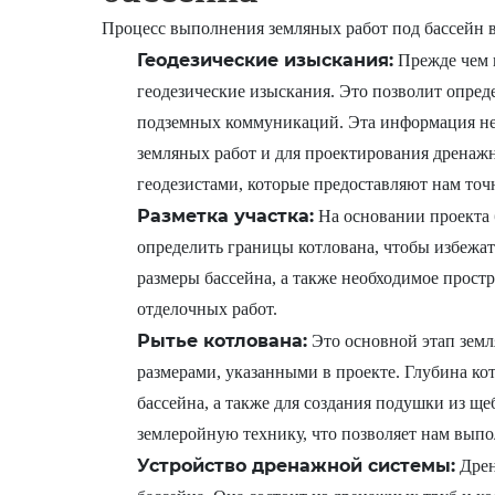
Процесс выполнения земляных работ под бассейн в
Геодезические изыскания:
Прежде чем п
геодезические изыскания. Это позволит опреде
подземных коммуникаций. Эта информация не
земляных работ и для проектирования дренажн
геодезистами, которые предоставляют нам точ
Разметка участка:
На основании проекта 
определить границы котлована, чтобы избежат
размеры бассейна, а также необходимое прост
отделочных работ.
Рытье котлована:
Это основной этап земл
размерами, указанными в проекте. Глубина ко
бассейна, а также для создания подушки из ще
землеройную технику, что позволяет нам выпо
Устройство дренажной системы:
Дрен