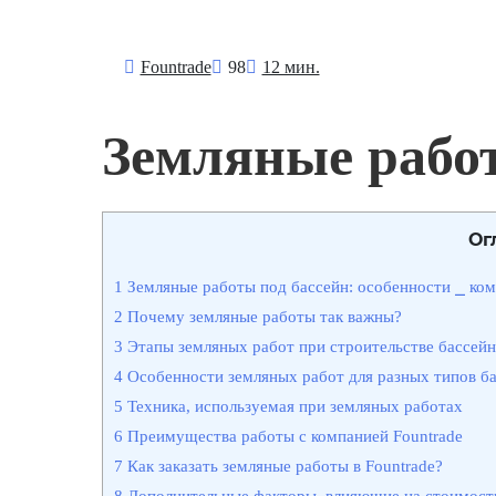
Fоuntrade
98
12 мин.
Земляные работ
Ог
1
Земляные работы под бассейн: особенности ⎯ ком
2
Почему земляные работы так важны?
3
Этапы земляных работ при строительстве бассейн
4
Особенности земляных работ для разных типов б
5
Техника, используемая при земляных работах
6
Преимущества работы с компанией Fountrade
7
Как заказать земляные работы в Fountrade?
8
Дополнительные факторы, влияющие на стоимост