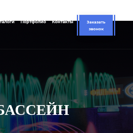
талоги
Портфолио
Контакты
Заказать
звонок
БАССЕЙН