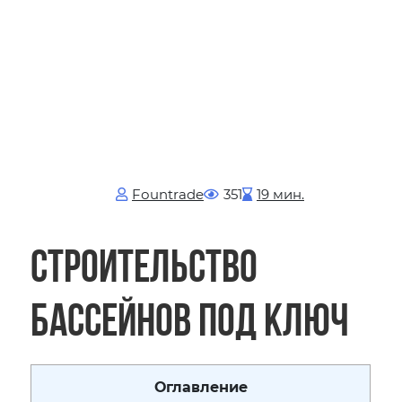
Fоuntrade
351
19 мин.
Строительство
бассейнов под ключ
Оглавление