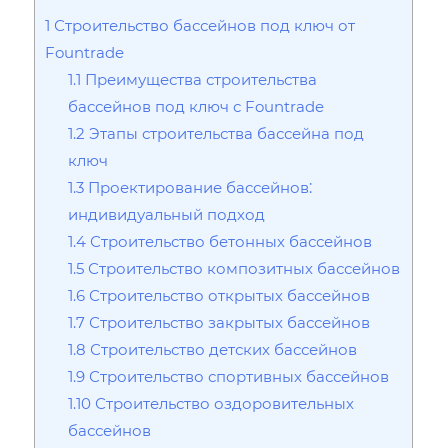
1
Строительство бассейнов под ключ от
Fountrade
1.1
Преимущества строительства
бассейнов под ключ с Fountrade
1.2
Этапы строительства бассейна под
ключ
1.3
Проектирование бассейнов⁚
индивидуальный подход
1.4
Строительство бетонных бассейнов
1.5
Строительство композитных бассейнов
1.6
Строительство открытых бассейнов
1.7
Строительство закрытых бассейнов
1.8
Строительство детских бассейнов
1.9
Строительство спортивных бассейнов
1.10
Строительство оздоровительных
бассейнов