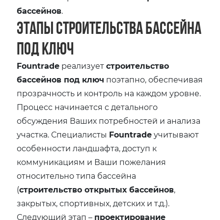
бассейнов
.
Этапы строительства бассейна
под ключ
Fountrade
реализует
строительство
бассейнов под ключ
поэтапно, обеспечивая
прозрачность и контроль на каждом уровне.
Процесс начинается с детального
обсуждения Ваших потребностей и анализа
участка. Специалисты
Fountrade
учитывают
особенности ландшафта, доступ к
коммуникациям и Ваши пожелания
относительно типа бассейна
(
строительство открытых бассейнов
,
закрытых, спортивных, детских и т.д.).
Следующий этап –
проектирование