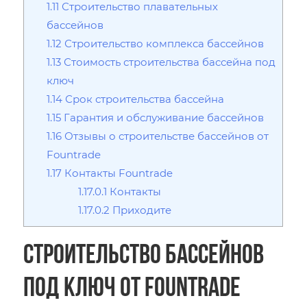
1.11
Строительство плавательных
бассейнов
1.12
Строительство комплекса бассейнов
1.13
Стоимость строительства бассейна под
ключ
1.14
Срок строительства бассейна
1.15
Гарантия и обслуживание бассейнов
1.16
Отзывы о строительстве бассейнов от
Fountrade
1.17
Контакты Fountrade
1.17.0.1
Контакты
1.17.0.2
Приходите
Строительство бассейнов
под ключ от Fountrade