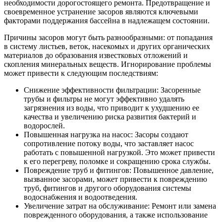
необходимости дорогостоящего ремонта. Предотвращение и
своевременное устранение засоров являются ключевыми
факторами поддержания бассейна в надлежащем состоянии.
Причины засоров могут быть разнообразными: от попадания
в систему листьев, веток, насекомых и других органических
материалов до образования известковых отложений и
скопления минеральных веществ. Игнорирование проблемы
может привести к следующим последствиям:
Снижение эффективности фильтрации: Засоренные
трубы и фильтры не могут эффективно удалять
загрязнения из воды, что приводит к ухудшению ее
качества и увеличению риска развития бактерий и
водорослей.
Повышенная нагрузка на насос: Засоры создают
сопротивление потоку воды, что заставляет насос
работать с повышенной нагрузкой. Это может привести
к его перегреву, поломке и сокращению срока службы.
Повреждение труб и фитингов: Повышенное давление,
вызванное засорами, может привести к повреждению
труб, фитингов и другого оборудования системы
водоснабжения и водоотведения.
Увеличение затрат на обслуживание: Ремонт или замена
поврежденного оборудования, а также использование