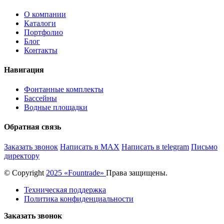
О компании
Каталоги
Портфолио
Блог
Контакты
Навигация
Фонтанные комплекты
Бассейны
Водные площадки
Обратная связь
Заказать звонок
Написать в MAX
Написать в telegram
Письмо
директору
© Copyright
2025 «Fоuntrade»
Права защищены.
Техническая поддержка
Политика конфиденциальности
Заказать звонок