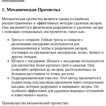
инвазивными.
1. Механическая Прочистка
Механическая прочистка является одним из наиболее
распространенных и эффективных методов удаления засоров.
Она заключается в физическом разрушении и удалении засора
с помощью специальных инструментов, таких как:
Тросы и спирали: Гибкие тросы и спирали с
различными насадками используются для
проникновения в трубы и разрушения засоров,
состоящих из органических материалов, волос, бумаги и
других отходов.
Штанги с насадками: Штанги с насадками используются
для прочистки более крупных труб и каналов. Они
позволяют добраться до засоров, расположенных на
большом расстоянии от точки доступа.
Гидродинамическая очистка: Этот метод заключается в
подаче воды под высоким давлением через специальные
насадки, которые разрушают и вымывают засоры. Он
особенно эффективен для удаления жировых отложений
и известкового налета.
Преимущества механической прочистки: