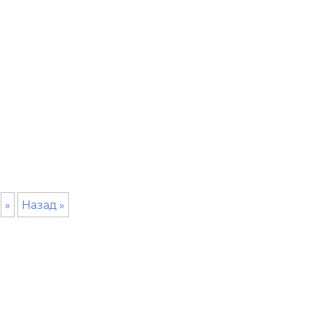
»
Назад »