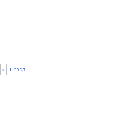
»
Назад »