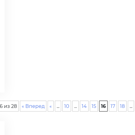
6 из 28
« Вперед
«
...
10
...
14
15
16
17
18
...