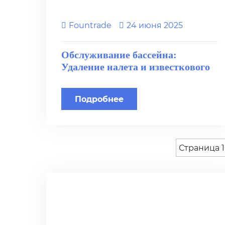
Fоuntrade
24 июня 2025
Обслуживание бассейна:
Удаление налета и известкового
камня
Подробнее
Страница 1