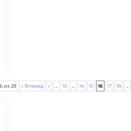
6 из 28
« Вперед
«
...
10
...
14
15
16
17
18
...