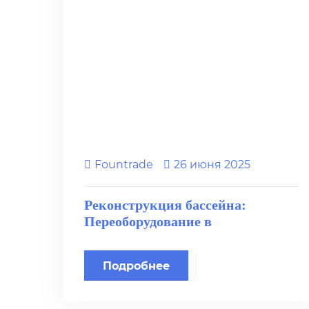
Fоuntrade
26 июня 2025
Реконструкция бассейна:
Переоборудование в
многофункциональный
комплекс
Подробнее