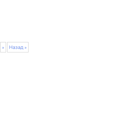
»
Назад »