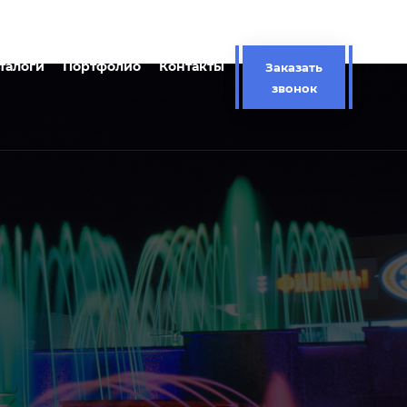
талоги
Портфолио
Контакты
Заказать
звонок