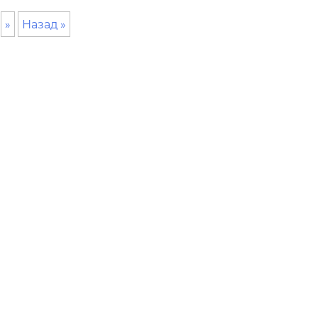
»
Назад »