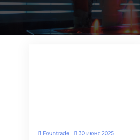
Fоuntrade
30 июня 2025