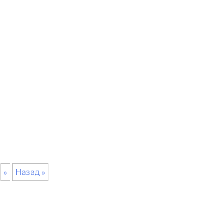
»
Назад »