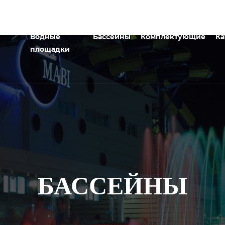
Водные
Бассейны
Комплектующие
Ка
площадки
БАССЕЙНЫ