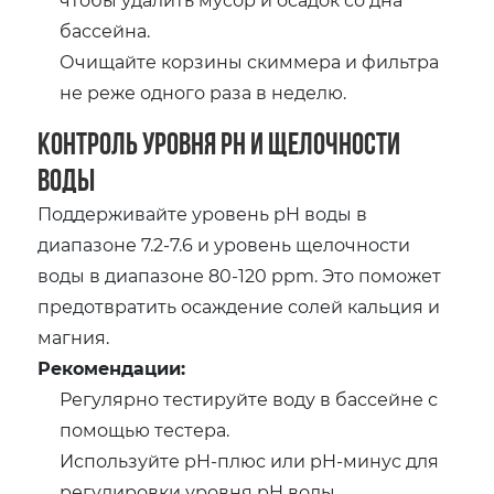
бассейна.
Очищайте корзины скиммера и фильтра
не реже одного раза в неделю.
Контроль уровня pH и щелочности
воды
Поддерживайте уровень pH воды в
диапазоне 7.2-7.6 и уровень щелочности
воды в диапазоне 80-120 ppm. Это поможет
предотвратить осаждение солей кальция и
магния.
Рекомендации:
Регулярно тестируйте воду в бассейне с
помощью тестера.
Используйте pH-плюс или pH-минус для
регулировки уровня pH воды.