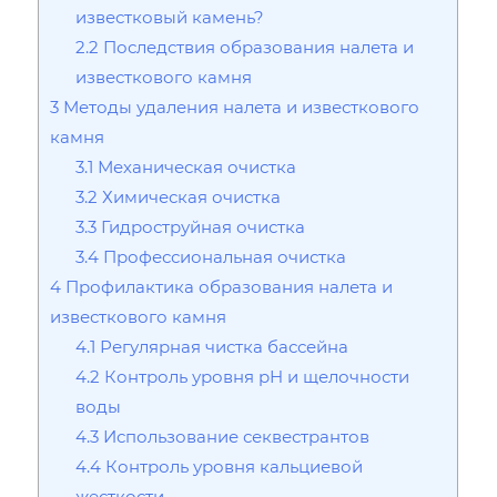
известковый камень?
2.2
Последствия образования налета и
известкового камня
3
Методы удаления налета и известкового
камня
3.1
Механическая очистка
3.2
Химическая очистка
3.3
Гидроструйная очистка
3.4
Профессиональная очистка
4
Профилактика образования налета и
известкового камня
4.1
Регулярная чистка бассейна
4.2
Контроль уровня pH и щелочности
воды
4.3
Использование секвестрантов
4.4
Контроль уровня кальциевой
жесткости