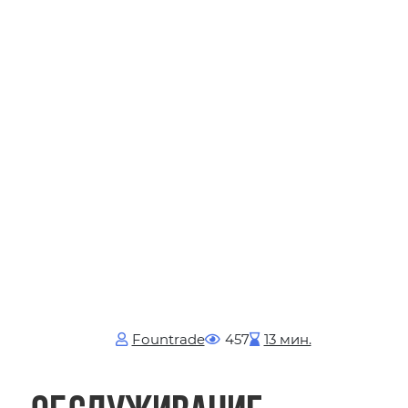
Fоuntrade
457
13 мин.