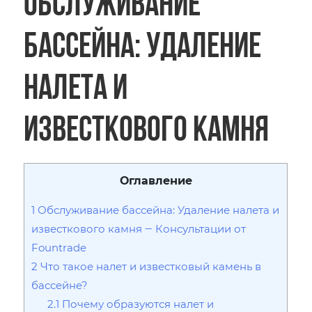
Обслуживание
бассейна: Удаление
налета и
известкового камня
Оглавление
1
Обслуживание бассейна: Удаление налета и
известкового камня ‒ Консультации от
Fountrade
2
Что такое налет и известковый камень в
бассейне?
2.1
Почему образуются налет и