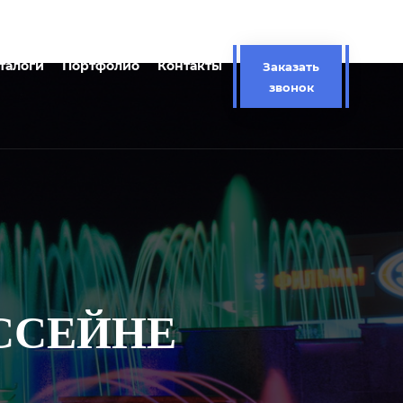
талоги
Портфолио
Контакты
Заказать
звонок
ССЕЙНЕ