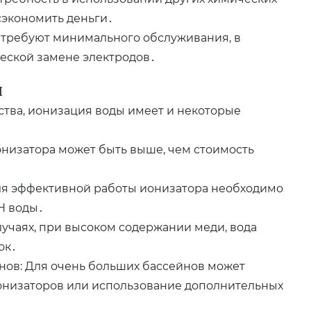
 сэкономить деньги․
 требуют минимального обслуживания, в
еской замене электродов․
ы
ва, ионизация воды имеет и некоторые
онизатора может быть выше, чем стоимость
ля эффективной работы ионизатора необходимо
H воды․
учаях, при высоком содержании меди, вода
ок․
нов: Для очень больших бассейнов может
ионизаторов или использование дополнительных