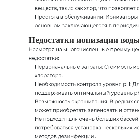
веществ, таких как хлор, что позволяет
Простота в обслуживании: Ионизаторы
основном заключающегося в периодич
Недостатки ионизации вод
Несмотря на многочисленные преимущест
недостатки:
Первоначальные затраты: Стоимость и
хлоратора․
Необходимость контроля уровня pH: Д
поддерживать оптимальный уровень p
Возможность окрашивания: В редких сл
может приобретать зеленоватый оттен
Не подходит для очень больших бассей
потребоваться установка нескольких 
методов дезинфекции․