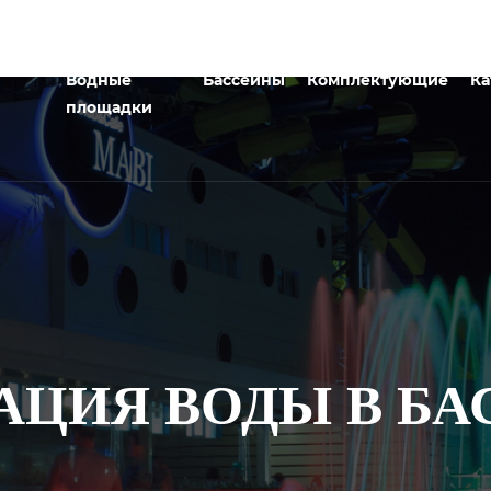
Водные
Бассейны
Комплектующие
Ка
площадки
АЦИЯ ВОДЫ В БА