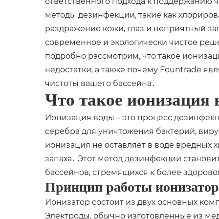
ответственного подхода к поддержанию 
методы дезинфекции, такие как хлориров
раздражение кожи, глаз и неприятный за
современное и экологически чистое реше
подробно рассмотрим, что такое ионизаци
недостатки, а также почему Fountrade я
чистоты вашего бассейна․
Что такое ионизация 
Ионизация воды – это процесс дезинфекц
серебра для уничтожения бактерий, виру
ионизация не оставляет в воде вредных 
запаха․ Этот метод дезинфекции станови
бассейнов, стремящихся к более здорово
Принцип работы ионизатор
Ионизатор состоит из двух основных ком
Электроды, обычно изготовленные из мед