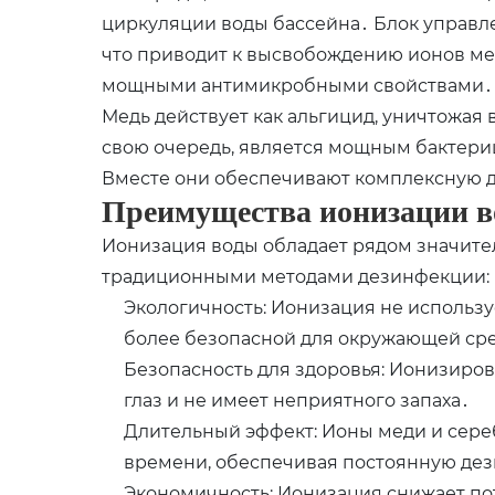
циркуляции воды бассейна․ Блок управл
что приводит к высвобождению ионов мед
мощными антимикробными свойствами․
Медь действует как альгицид, уничтожая 
свою очередь, является мощным бактер
Вместе они обеспечивают комплексную 
Преимущества ионизации 
Ионизация воды обладает рядом значите
традиционными методами дезинфекции:
Экологичность: Ионизация не использу
более безопасной для окружающей ср
Безопасность для здоровья: Ионизиров
глаз и не имеет неприятного запаха․
Длительный эффект: Ионы меди и сереб
времени, обеспечивая постоянную де
Экономичность: Ионизация снижает по