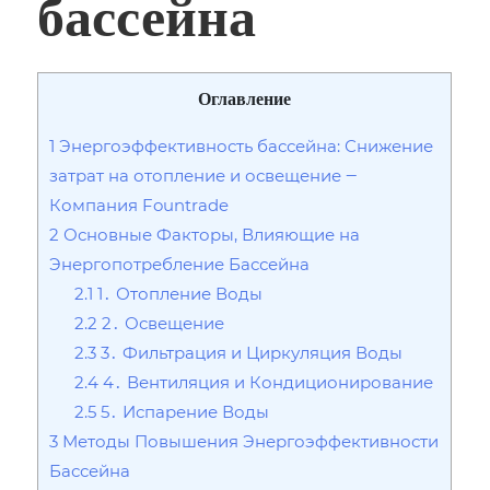
бассейна
Оглавление
1
Энергоэффективность бассейна: Снижение
затрат на отопление и освещение ‒
Компания Fountrade
2
Основные Факторы‚ Влияющие на
Энергопотребление Бассейна
2.1
1․ Отопление Воды
2.2
2․ Освещение
2.3
3․ Фильтрация и Циркуляция Воды
2.4
4․ Вентиляция и Кондиционирование
2.5
5․ Испарение Воды
3
Методы Повышения Энергоэффективности
Бассейна