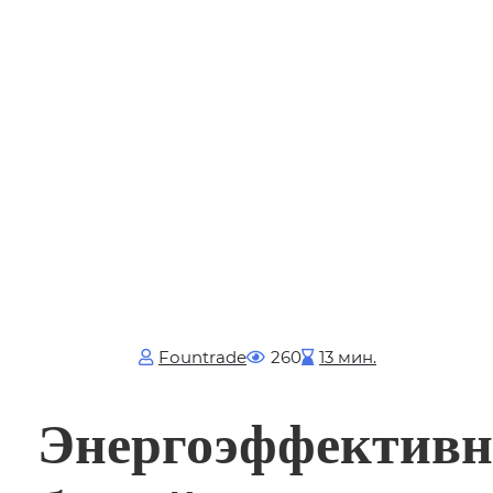
Fоuntrade
260
13 мин.
Энергоэффективн