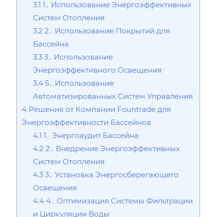
3.1
1․ Использование Энергоэффективных
Систем Отопления
3.2
2․ Использование Покрытий для
Бассейна
3.3
3․ Использование
Энергоэффективного Освещения
3.4
5․ Использование
Автоматизированных Систем Управления
4
Решения от Компании Fountrade для
Энергоэффективности Бассейнов
4.1
1․ Энергоаудит Бассейна
4.2
2․ Внедрение Энергоэффективных
Систем Отопления
4.3
3․ Установка Энергосберегающего
Освещения
4.4
4․ Оптимизация Системы Фильтрации
и Циркуляции Воды