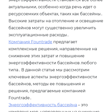
актуальными‚ особенно когда речь идет о
ресурсоемких объектах‚ таких как бассейны․
Высокие затраты на отопление и освещение
бассейнов могут существенно увеличить
эксплуатационные расходы․
Компания Fountrade
предлагает
комплексные решения‚ направленные на
снижение этих затрат и повышение
энергоэффективности бассейнов любого
типа․ В данной статье мы рассмотрим
ключевые аспекты энергоэффективности
бассейнов‚ методы ее повышения и
решения‚ предлагаемые компанией
Fountrade․
Энергоэффективность бассейна
– это
комплекс мер‚ направленных на снижение