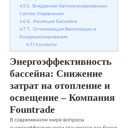
4.5
5․ Внедрение Автоматизированных
Систем Управления
4.6
6․ Изоляция Бассейна
4.7
7․ Оптимизация Вентиляции и
Кондиционирования
4.7.1
Контакты
Энергоэффективность
бассейна: Снижение
затрат на отопление и
освещение ‒ Компания
Fountrade
В современном мире вопросы
энергоэффективности становятся все более