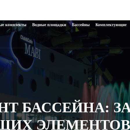
ые комплекты
Водные площадки
Бассейны
Комплектующие
НТ БАССЕЙНА: З
ИХ ЭЛЕМЕНТОВ