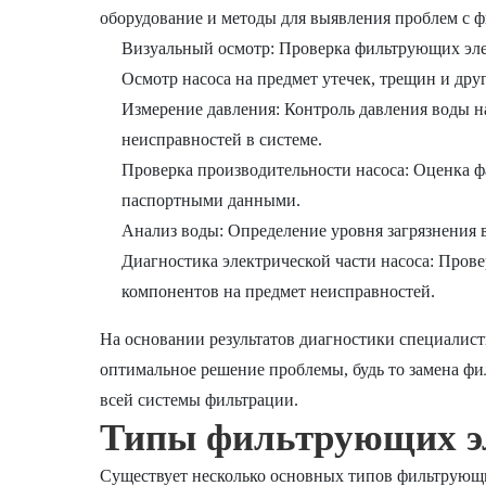
оборудование и методы для выявления проблем с ф
Визуальный осмотр: Проверка фильтрующих элем
Осмотр насоса на предмет утечек, трещин и дру
Измерение давления: Контроль давления воды на
неисправностей в системе.
Проверка производительности насоса: Оценка фа
паспортными данными.
Анализ воды: Определение уровня загрязнения 
Диагностика электрической части насоса: Прове
компонентов на предмет неисправностей.
На основании результатов диагностики специалис
оптимальное решение проблемы, будь то замена фи
всей системы фильтрации.
Типы фильтрующих эл
Существует несколько основных типов фильтрующи