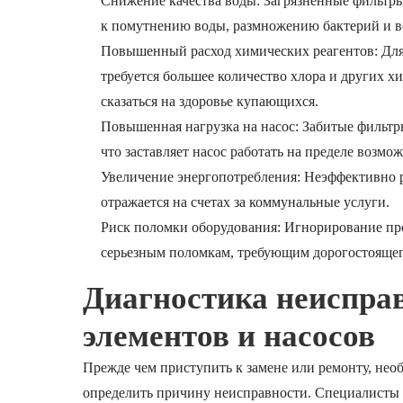
Снижение качества воды: Загрязненные фильтры
к помутнению воды, размножению бактерий и в
Повышенный расход химических реагентов: Для
требуется большее количество хлора и других х
сказаться на здоровье купающихся.
Повышенная нагрузка на насос: Забитые фильтр
что заставляет насос работать на пределе возм
Увеличение энергопотребления: Неэффективно р
отражается на счетах за коммунальные услуги.
Риск поломки оборудования: Игнорирование про
серьезным поломкам, требующим дорогостоящег
Диагностика неиспра
элементов и насосов
Прежде чем приступить к замене или ремонту, нео
определить причину неисправности. Специалист