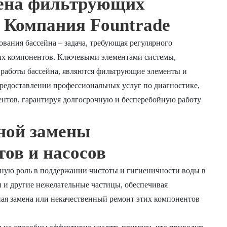
мена фильтрующих
౼ Компания Fountrade
ания бассейна – задача, требующая регулярного
х компонентов. Ключевыми элементами системы,
работы бассейна, являются фильтрующие элементы и
редоставлении профессиональных услуг по диагностике,
ентов, гарантируя долгосрочную и бесперебойную работу
ной замены
ов и насосов
ную роль в поддержании чистоты и гигиеничности воды в
ии и другие нежелательные частицы, обеспечивая
ая замена или некачественный ремонт этих компонентов