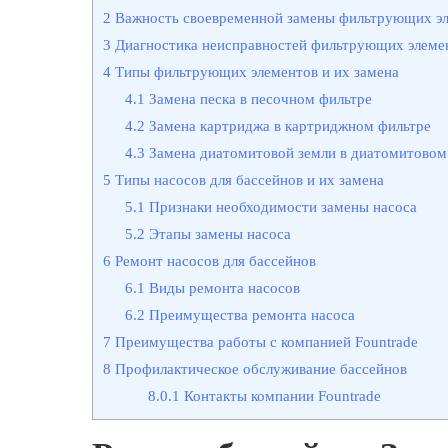
2
Важность своевременной замены фильтрующих эл
3
Диагностика неисправностей фильтрующих элемен
4
Типы фильтрующих элементов и их замена
4.1
Замена песка в песочном фильтре
4.2
Замена картриджа в картриджном фильтре
4.3
Замена диатомитовой земли в диатомитовом
5
Типы насосов для бассейнов и их замена
5.1
Признаки необходимости замены насоса
5.2
Этапы замены насоса
6
Ремонт насосов для бассейнов
6.1
Виды ремонта насосов
6.2
Преимущества ремонта насоса
7
Преимущества работы с компанией Fountrade
8
Профилактическое обслуживание бассейнов
8.0.1
Контакты компании Fountrade