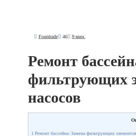
Fоuntrade
46
9 мин.
Ремонт бассейн
фильтрующих э
насосов
О
1
Ремонт бассейна: Замена фильтрующих элементов 