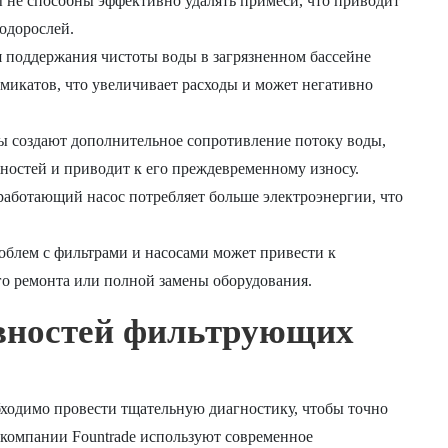
 не способны эффективно удалять примеси, что приводит
одорослей.
 поддержания чистоты воды в загрязненном бассейне
имикатов, что увеличивает расходы и может негативно
ы создают дополнительное сопротивление потоку воды,
ожностей и приводит к его преждевременному износу.
аботающий насос потребляет больше электроэнергии, что
блем с фильтрами и насосами может привести к
о ремонта или полной замены оборудования.
вностей фильтрующих
бходимо провести тщательную диагностику, чтобы точно
ы компании
Fountrade
используют современное