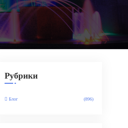
Рубрики
Блог
(896)