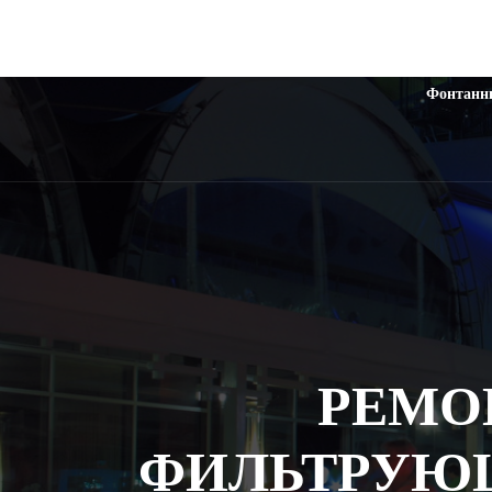
Фонтанн
РЕМО
ФИЛЬТРУЮЩ