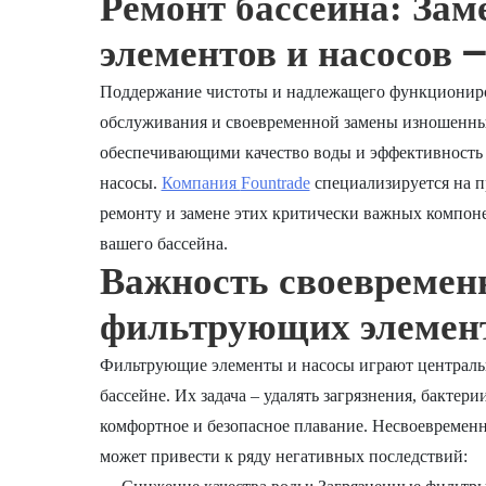
Ремонт бассейна: За
элементов и насосов 
Поддержание чистоты и надлежащего функциониров
обслуживания и своевременной замены изношенны
обеспечивающими качество воды и эффективность 
насосы.
Компания
Fountrade
специализируется на п
ремонту и замене этих критически важных компон
вашего бассейна.
Важность своевремен
фильтрующих элемент
Фильтрующие элементы и насосы играют централь
бассейне. Их задача – удалять загрязнения, бактер
комфортное и безопасное плавание. Несвоевременн
может привести к ряду негативных последствий: