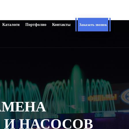
Каталоги
Портфолио
Контакты
Заказать звонок
АМЕНА
 И НАСОСОВ