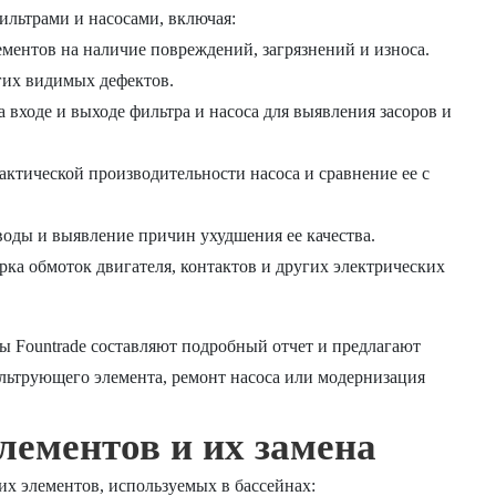
ильтрами и насосами, включая:
ентов на наличие повреждений, загрязнений и износа.
гих видимых дефектов.
 входе и выходе фильтра и насоса для выявления засоров и
ктической производительности насоса и сравнение ее с
воды и выявление причин ухудшения ее качества.
рка обмоток двигателя, контактов и других электрических
ты
Fountrade
составляют подробный отчет и предлагают
льтрующего элемента, ремонт насоса или модернизация
ементов и их замена
х элементов, используемых в бассейнах: