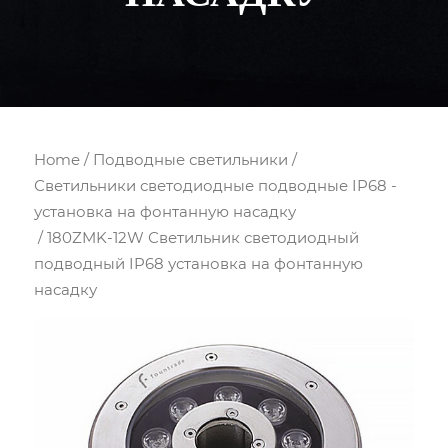
Home
/
Подводные светильники
/
Светильники светодиодные подводные IP68 -
установка на фонтанную насадку
/ 180ZMK-12W Светильник светодиодный
подводный IP68 установка на фонтанную
насадку