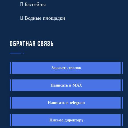
Бассейны
Водные площадки
Обратная связь
Заказать звонок
Написать в MAX
Написать в telegram
Письмо директору