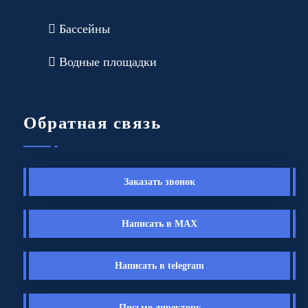
Бассейны
Водные площадки
Обратная связь
Заказать звонок
Написать в MAX
Написать в telegram
Письмо директору