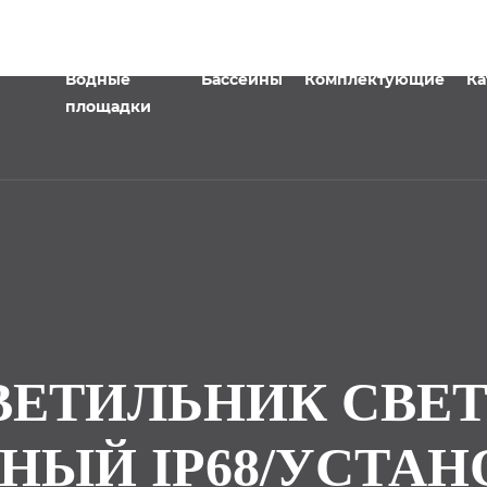
Водные
Бассейны
Комплектующие
Ка
площадки
СВЕТИЛЬНИК СВ
НЫЙ IP68/УСТАН