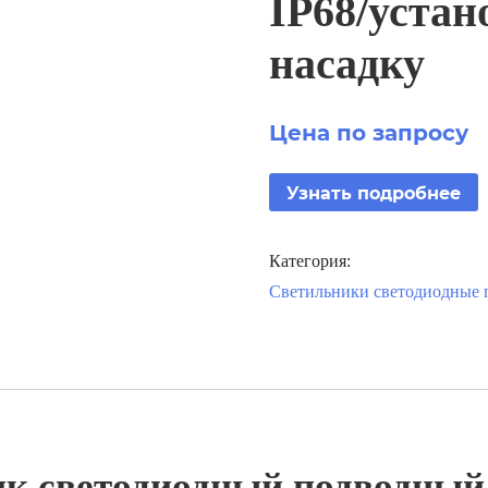
IP68/уста
насадку
Цена по запросу
Узнать подробнее
Категория:
Светильники светодиодные п
к светодиодный подводный 