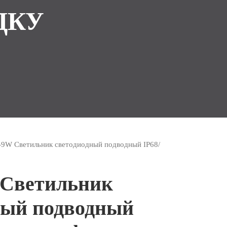
ДКУ
-9W Светильник светодиодный подводный IP68/
 Светильник
ный подводный