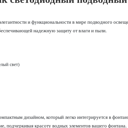
легантности и функциональности в мире подводного освеще
беспечивающей надежную защиту от влаги и пыли.
елый свет)
мпактным дизайном, который легко интегрируется в фонтанн
ие, подчеркивая красоту водных элементов вашего фонтана.