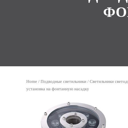
ФО
Home
/
Подводные светильники
/
Светильники светод
установка на фонтанную насадку