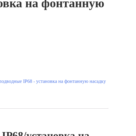
новка на фонтанную
одводные IP68 - установка на фонтанную насадку
IP68/установка на