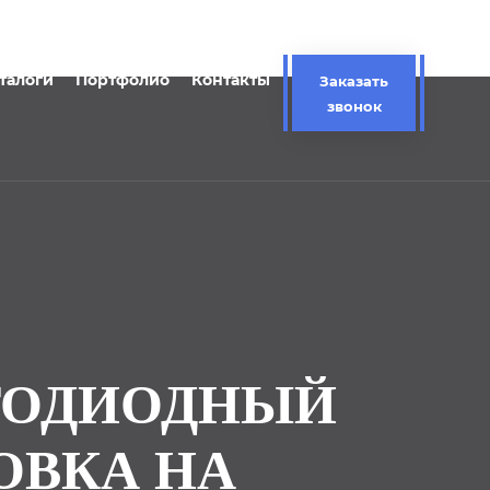
талоги
Портфолио
Контакты
Заказать
звонок
ЕТОДИОДНЫЙ
ОВКА НА