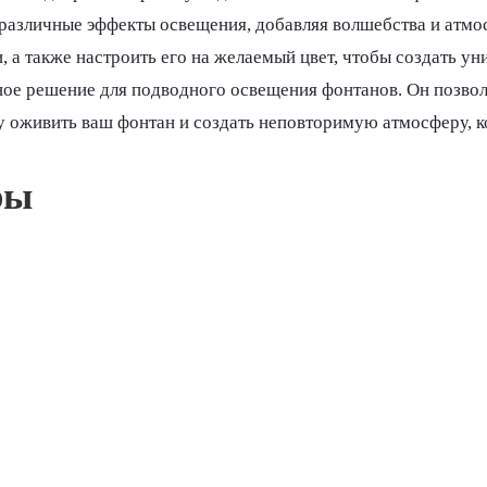
различные эффекты освещения, добавляя волшебства и атмо
и, а также настроить его на желаемый цвет, чтобы создать у
ое решение для подводного освещения фонтанов. Он позвол
 оживить ваш фонтан и создать неповторимую атмосферу, ко
ры