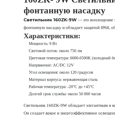
фонтанную насадку
Светильник 160ZK-9W
— это воплощение э
фонтанную насадку и обладает защитой IP68, о
Характеристики:
Мощность: 9 Вт
Световой поток: около 750 лм
Цветовая температура: 6000-6500K (холодный б
Напряжение: AC/DC 12V
Угол освещения: около 120 градусов
Материал корпуса: нержавеющая сталь
Рабочая температура: -20°C до +45°C
Долгий срок службы: около 50 000 часов
Светильник 160ZK-9W обладает элегантным и ко
Он создает яркое и энергоэффективное освещен