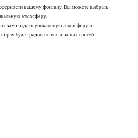
сферности вашему фонтану. Вы можете выбрать
никальную атмосферу.
ит вам создать уникальную атмосферу и
торая будет радовать вас и ваших гостей.