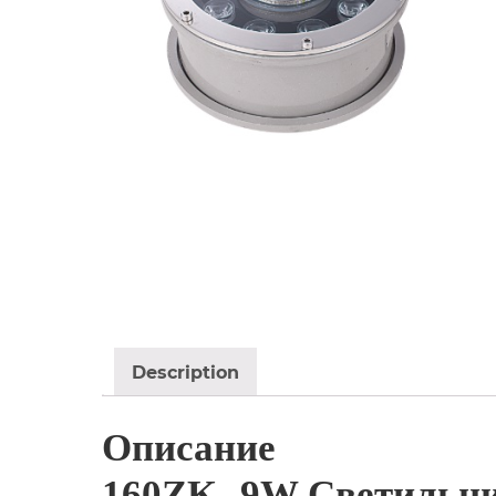
Description
Описание
160ZK- 9W Светильни