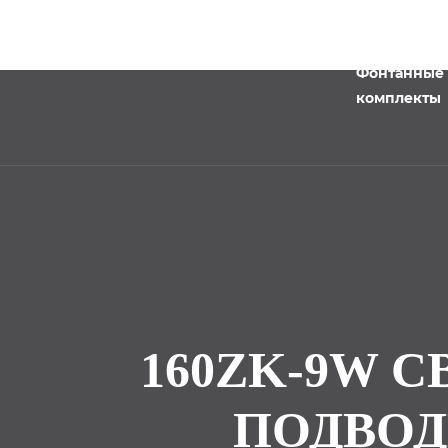
Фонтанные
комплекты
160ZK-9W 
ПОДВОД