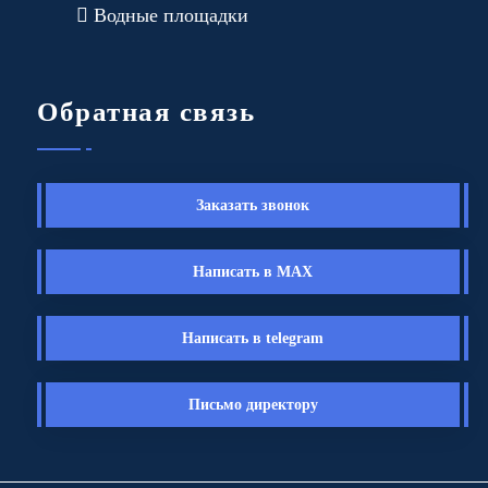
Водные площадки
Обратная связь
Заказать звонок
Написать в MAX
Написать в telegram
Письмо директору