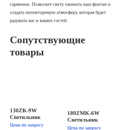
гармонии. Позвольте свету оживить ваш фонтан и
создать неповторимую атмосферу, которая будет
радовать вас и ваших гостей.
Сопутствующие
товары
130ZK-9W
180ZMK-6W
Светильник
Светильник
светодиодный
Цена по запросу
светодиодный
Цена по запросу