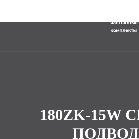
Фонтанные
комплекты
180ZK-15W
ПОДВОД