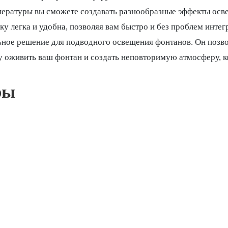
ературы вы сможете создавать разнообразные эффекты освещ
у легка и удобна, позволяя вам быстро и без проблем интег
ное решение для подводного освещения фонтанов. Он позво
 оживить ваш фонтан и создать неповторимую атмосферу, ко
ры