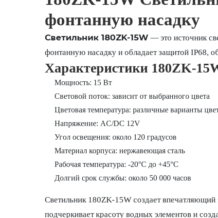
фонтанную насадку
Светильник 180ZK-15W
— это источник све
фонтанную насадку и обладает защитой IP68, о
Характеристики 180ZK-15
Мощность: 15 Вт
Световой поток: зависит от выбранного цвета
Цветовая температура: различные варианты цве
Напряжение: AC/DC 12V
Угол освещения: около 120 градусов
Материал корпуса: нержавеющая сталь
Рабочая температура: -20°C до +45°C
Долгий срок службы: около 50 000 часов
Светильник 180ZK-15W создает впечатляющий э
подчеркивает красоту водных элементов и созд