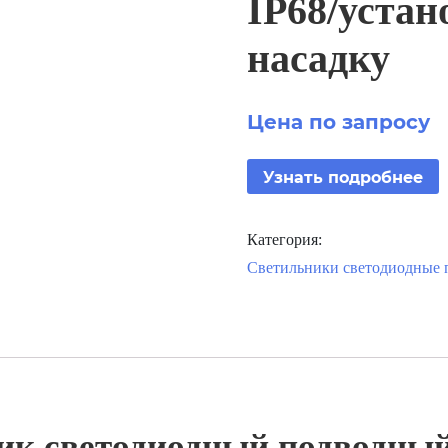
IP68/уста
насадку
Цена по запросу
Узнать подробнее
Категория:
Светильники светодиодные п
к светодиодный подводный 