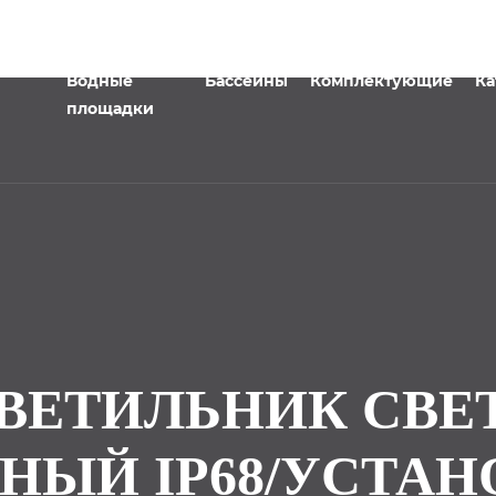
Водные
Бассейны
Комплектующие
Ка
площадки
 СВЕТИЛЬНИК СВ
НЫЙ IP68/УСТАН