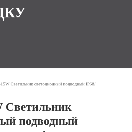
ДКУ
-15W Светильник светодиодный подводный IP68/
 Светильник
ный подводный