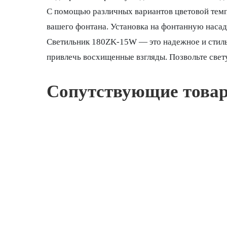
С помощью различных вариантов цветовой темп
вашего фонтана. Установка на фонтанную насадк
Светильник 180ZK-15W — это надежное и стиль
привлечь восхищенные взгляды. Позвольте свету
Сопутствующие това