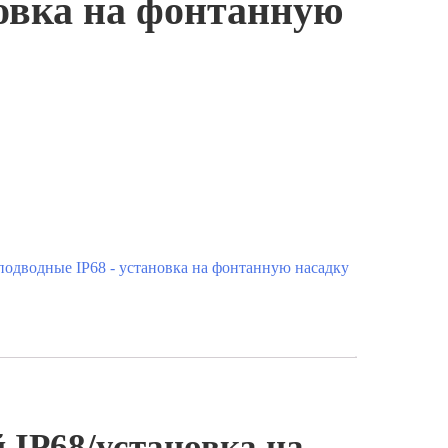
новка на фонтанную
одводные IP68 - установка на фонтанную насадку
IP68/установка на