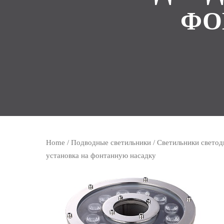
ФО
Home
/
Подводные светильники
/
Светильники светод
установка на фонтанную насадку