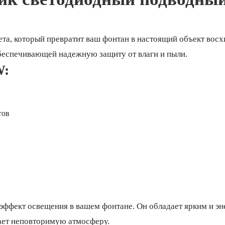
та, который превратит ваш фонтан в настоящий объект восх
беспечивающей надежную защиту от влаги и пыли.
W:
тов
ффект освещения в вашем фонтане. Он обладает ярким и эн
ает неповторимую атмосферу.