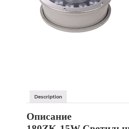
Description
Описание
180ZK-15W Светильни