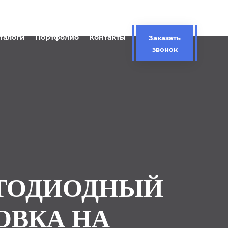
талоги
Портфолио
Контакты
Заказать
звонок
ЕТОДИОДНЫЙ
ОВКА НА