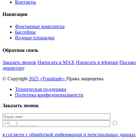
Контакты
Навигация
Фонтанные комплекты
Бассейны
Водные площадки
Обратная связь
Заказать звонок
Написать в MAX
Написать в telegram
Письмо
директору
© Copyright
2025 «Fоuntrade»
Права защищены.
Техническая поддержка
Политика конфиденциальности
Заказать звонок
я согласен с обработкой информации и персональных данных