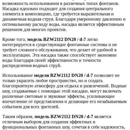
возможность использования в различных типах фонтанов.
Насадка идеально подходит для создания центрального
элемента в композициях, где требуется выразительная и
динамичная водная струя. Благодаря умеренному давлению и
оптимальному расходу воды, насадка является эффективным
решением для многих проектов.
Кроме того,
модель BZW2112 DN20 / d-7
легко
интегрируется в существующие фонтанные системы и не
требует сложного обслуживания, что делает её удобной в
эксплуатации. Эта насадка также способствует экономии
воды благодаря своей эффективности и точности
распределения водных струй.
Использование
модели BZW2112 DN20 / d-7
позволяет не
только украсить любое пространство, но и создать
благоприятную атмосферу для отдыха и развлечений. Водные
шоу, создаваемые с помощью этой насадки, могут включать
различные световые и звуковые эффекты, усиливающие
впечатление от представления и делающие его незабываемым
событием для всех зрителей.
Таким образом,
модель BZW2112 DN20 / d-7
является
отличным выбором для создания эффектных и
функциональных фонтанных шоу, сочетая в себе надежность,