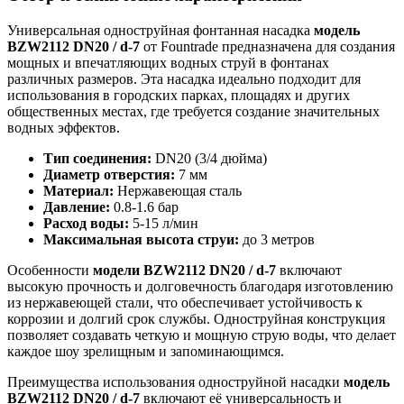
Универсальная одноструйная фонтанная насадка
модель
BZW2112 DN20 / d-7
от Fountrade предназначена для создания
мощных и впечатляющих водных струй в фонтанах
различных размеров. Эта насадка идеально подходит для
использования в городских парках, площадях и других
общественных местах, где требуется создание значительных
водных эффектов.
Тип соединения:
DN20 (3/4 дюйма)
Диаметр отверстия:
7 мм
Материал:
Нержавеющая сталь
Давление:
0.8-1.6 бар
Расход воды:
5-15 л/мин
Максимальная высота струи:
до 3 метров
Особенности
модели BZW2112 DN20 / d-7
включают
высокую прочность и долговечность благодаря изготовлению
из нержавеющей стали, что обеспечивает устойчивость к
коррозии и долгий срок службы. Одноструйная конструкция
позволяет создавать четкую и мощную струю воды, что делает
каждое шоу зрелищным и запоминающимся.
Преимущества использования одноструйной насадки
модель
BZW2112 DN20 / d-7
включают её универсальность и