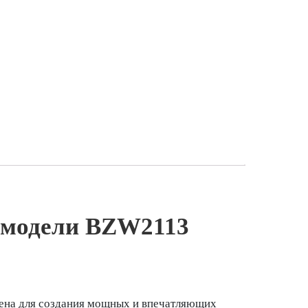
а модели BZW2113
чена для создания мощных и впечатляющих