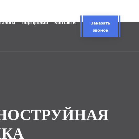
талоги
Портфолио
Контакты
Заказать
звонок
ОДНОСТРУЙНАЯ
ДКА