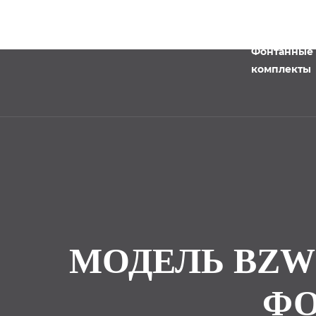
Фонтанные
комплекты
МОДЕЛЬ BZW2
ФО