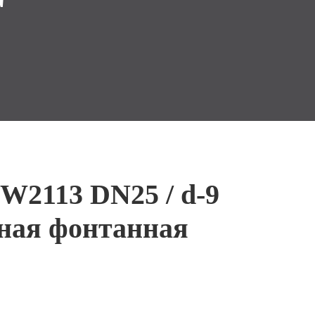
W2113 DN25 / d-9
ная фонтанная