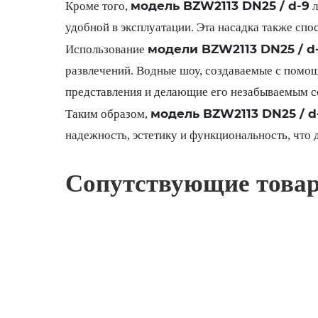
модель BZW2113 DN25 / d-9
Кроме того,
л
удобной в эксплуатации. Эта насадка также спо
модели BZW2113 DN25 / d
Использование
развлечений. Водные шоу, создаваемые с помощ
представления и делающие его незабываемым со
модель BZW2113 DN25 / d
Таким образом,
надежность, эстетику и функциональность, что 
Сопутствующие това