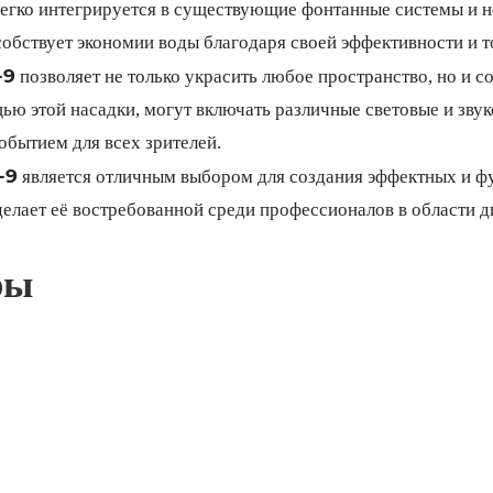
егко интегрируется в существующие фонтанные системы и не
собствует экономии воды благодаря своей эффективности и 
-9
позволяет не только украсить любое пространство, но и 
ью этой насадки, могут включать различные световые и зву
бытием для всех зрителей.
-9
является отличным выбором для создания эффектных и фу
делает её востребованной среди профессионалов в области д
ры