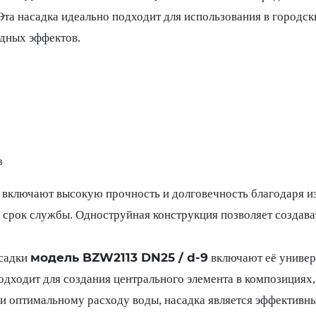
Эта насадка идеально подходит для использования в городс
одных эффектов.
в
включают высокую прочность и долговечность благодаря и
й срок службы. Одноструйная конструкция позволяет создав
модель BZW2113 DN25 / d-9
асадки
включают её универ
дходит для создания центрального элемента в композициях,
и оптимальному расходу воды, насадка является эффективн