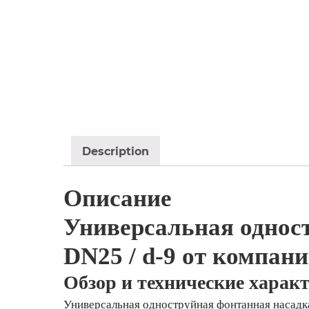
Description
Описание
Универсальная однос
DN25 / d-9 от компани
Обзор и технические харак
Универсальная одноструйная фонтанная насад