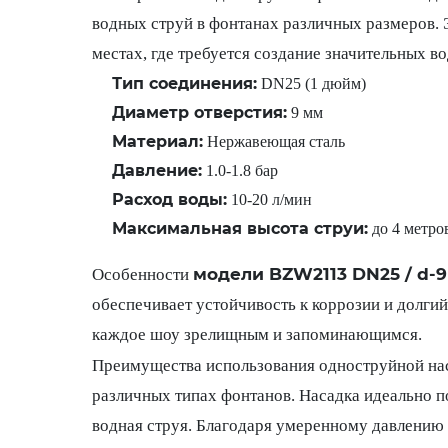
водных струй в фонтанах различных размеров. 
местах, где требуется создание значительных в
Тип соединения:
DN25 (1 дюйм)
Диаметр отверстия:
9 мм
Материал:
Нержавеющая сталь
Давление:
1.0-1.8 бар
Расход воды:
10-20 л/мин
Максимальная высота струи:
до 4 метро
модели BZW2113 DN25 / d-9
Особенности
обеспечивает устойчивость к коррозии и долги
каждое шоу зрелищным и запоминающимся.
Преимущества использования одноструйной н
различных типах фонтанов. Насадка идеально по
водная струя. Благодаря умеренному давлению 