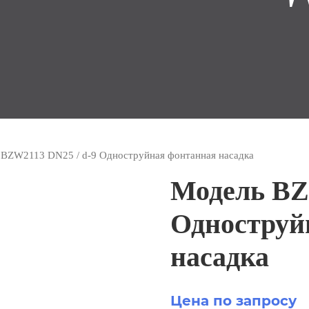
 BZW2113 DN25 / d-9 Одноструйная фонтанная насадка
Модель BZ
Одноструй
насадка
Цена по запросу