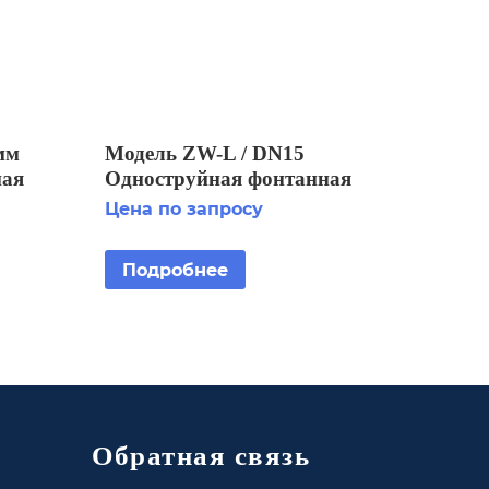
мм
Модель ZW-L / DN15
ная
Одноструйная фонтанная
насадка
Цена по запросу
Подробнее
Обратная связь