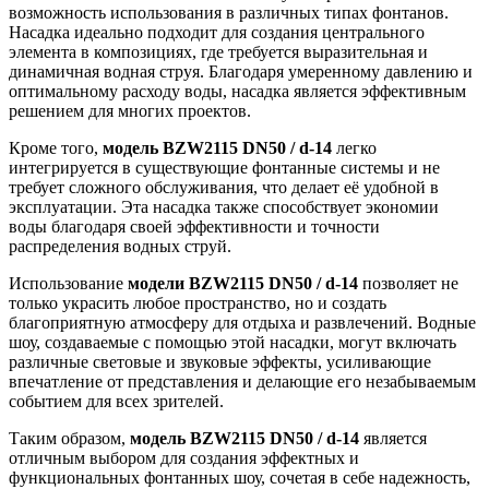
возможность использования в различных типах фонтанов.
Насадка идеально подходит для создания центрального
элемента в композициях, где требуется выразительная и
динамичная водная струя. Благодаря умеренному давлению и
оптимальному расходу воды, насадка является эффективным
решением для многих проектов.
Кроме того,
модель BZW2115 DN50 / d-14
легко
интегрируется в существующие фонтанные системы и не
требует сложного обслуживания, что делает её удобной в
эксплуатации. Эта насадка также способствует экономии
воды благодаря своей эффективности и точности
распределения водных струй.
Использование
модели BZW2115 DN50 / d-14
позволяет не
только украсить любое пространство, но и создать
благоприятную атмосферу для отдыха и развлечений. Водные
шоу, создаваемые с помощью этой насадки, могут включать
различные световые и звуковые эффекты, усиливающие
впечатление от представления и делающие его незабываемым
событием для всех зрителей.
Таким образом,
модель BZW2115 DN50 / d-14
является
отличным выбором для создания эффектных и
функциональных фонтанных шоу, сочетая в себе надежность,