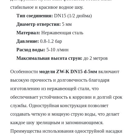
стабильное и красивое водное шоу.
Тип соединения:
DN15 (1/2 дюйма)
Диаметр отверстия:
5 мм
Материал:
Нержавеющая сталь
Давление:
0.8-1.2 бар
Расход воды:
5-10 л/мин
Максимальная высота струи:
до 2 метров
Особенности
модели ZW-K DN15 d-5мм
включают
высокую прочность и долговечность благодаря
изготовлению из нержавеющей стали, что
обеспечивает устойчивость к коррозии и долгий срок
службы. Одноструйная конструкция позволяет
создавать четкую и мощную струю воды, что делает
каждое шоу зрелищным и запоминающимся.
Преимущества использования одноструйной насадки