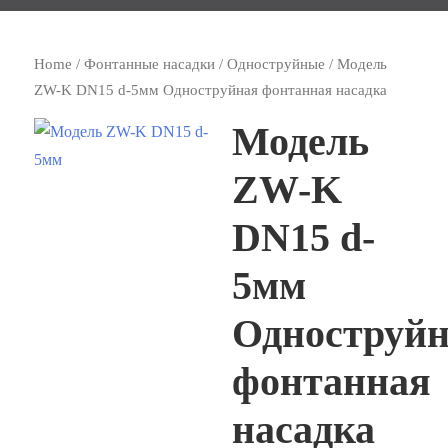
Home
/
Фонтанные насадки
/
Одноструйные
/ Модель
ZW-K DN15 d-5мм Одноструйная фонтанная насадка
Модель
ZW-K
DN15 d-
5мм
Одноструй
фонтанная
насадка