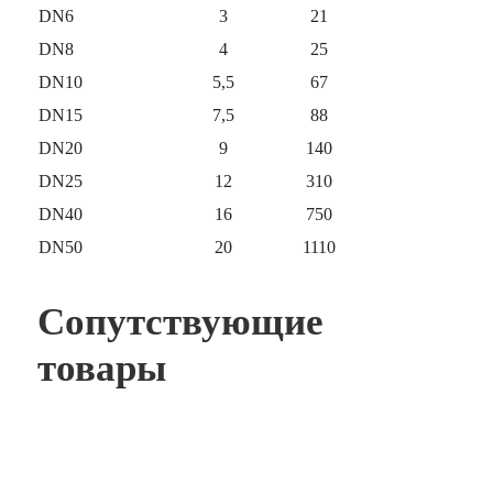
DN6
3
21
DN8
4
25
DN10
5,5
67
DN15
7,5
88
DN20
9
140
DN25
12
310
DN40
16
750
DN50
20
1110
Сопутствующие
товары