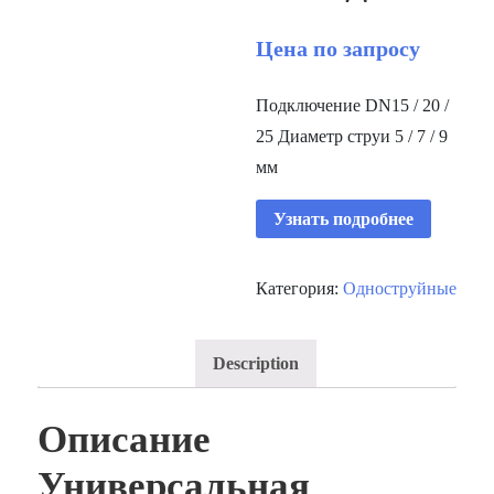
Цена по запросу
Подключение DN15 / 20 /
25 Диаметр струи 5 / 7 / 9
мм
Узнать подробнее
Категория:
Одноструйные
Description
Описание
Универсальная