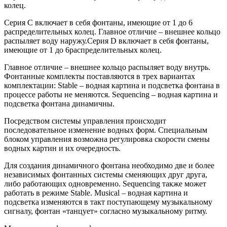
колец.
Серия С включает в себя фонтаны, имеющие от 1 до 6
распределительных колец. Главное отличие – внешнее кольцо
распыляет воду наружу.Серия D включает в себя фонтаны,
имеющие от 1 до 6распределительных колец.
Главное отличие – внешнее кольцо распыляет воду внутрь.
Фонтанные комплекты поставляются в трех вариантах
комплектации: Stable – водная картина и подсветка фонтана в
процессе работы не меняются. Sequencing – водная картина и
подсветка фонтана динамичны.
Посредством системы управления происходит
последовательное изменение водных форм. Специальным
блоком управления возможна регулировка скорости смены
водных картин и их очередность.
Для создания динамичного фонтана необходимо две и более
независимых фонтанных системы сменяющих друг друга,
либо работающих одновременно. Sequencing также может
работать в режиме Stable. Musical – водная картина и
подсветка изменяются в такт поступающему музыкальному
сигналу, фонтан «танцует» согласно музыкальному ритму.