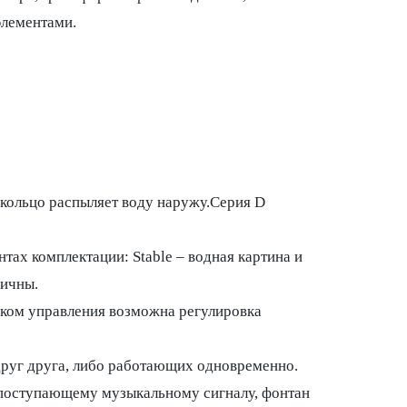
элементами.
 кольцо распыляет воду наружу.Серия D
тах комплектации: Stable – водная картина и
мичны.
ком управления возможна регулировка
руг друга, либо работающих одновременно.
кт поступающему музыкальному сигналу, фонтан