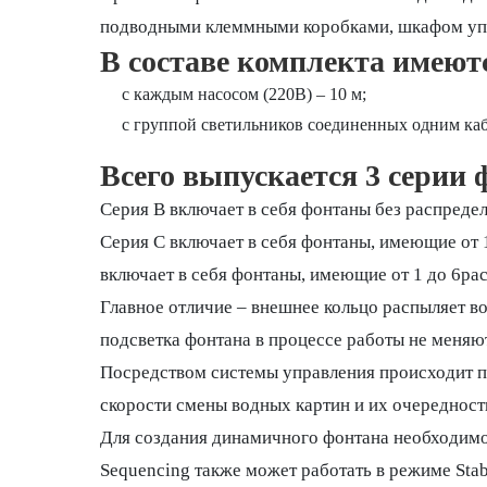
подводными клеммными коробками, шкафом упра
В составе комплекта имеют
с каждым насосом (220В) – 10 м;
с группой светильников соединенных одним кабе
Всего выпускается 3 серии
Серия B включает в себя фонтаны без распредел
Серия С включает в себя фонтаны, имеющие от 
включает в себя фонтаны, имеющие от 1 до 6ра
Главное отличие – внешнее кольцо распыляет во
подсветка фонтана в процессе работы не меняют
Посредством системы управления происходит п
скорости смены водных картин и их очередност
Для создания динамичного фонтана необходимо
Sequencing также может работать в режиме Stab