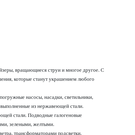
ейзеры, вращающиеся струи и многое другое. С
шения, которые станут украшением любого
погружные насосы, насадки, светильники,
выполненные из нержавеющей стали.
еющей стали. Подводные галогеновые
ми, зелеными, желтыми.
ветра, трансформаторами подсветки,