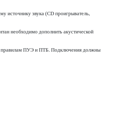
у источнику звука (CD проигрыватель,
нтан необходимо дополнить акустической
м правилам ПУЭ и ПТБ. Подключения должны