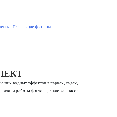
лекты | Плавающие фонтаны
ЛЕКТ
ающих водных эффектов в парках, садах,
овки и работы фонтана, такие как насос,