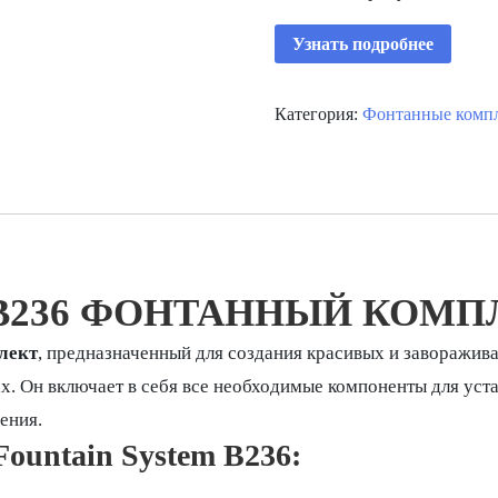
Узнать подробнее
Категория:
Фонтанные комп
 B236 ФОНТАННЫЙ КОМП
лект
, предназначенный для создания красивых и заворажив
 Он включает в себя все необходимые компоненты для устан
ения.
ountain System B236: