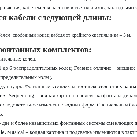
вления, кабелем для насосов и светильников, закладными 
ся кабели следующей длины:
лем, свободный конец кабеля от крайнего светильника – 3 м.
 фонтанных комплектов:
ительных колец.
1 до 6 распределительных колец. Главное отличие – внешнее
спределительных колец.
ду внутрь. Фонтанные комплекты поставляются в трех вариан
ся. Sequencing – водная картина и подсветка фонтана дина
оследовательное изменение водных форм. Специальным бло
ь.
 две и более независимых фонтанных системы сменяющих д
le. Musical – водная картина и подсветка изменяются в та