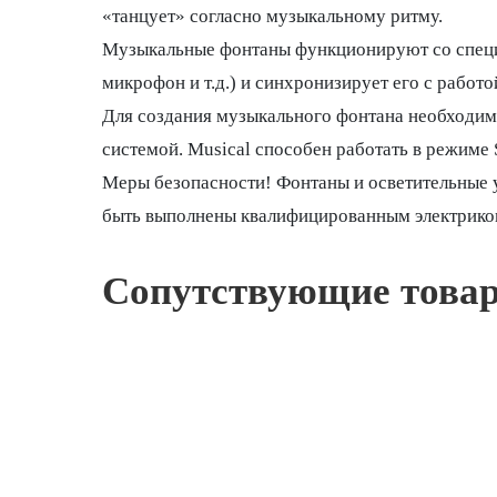
«танцует» согласно музыкальному ритму.
Музыкальные фонтаны функционируют со специа
микрофон и т.д.) и синхронизирует его с работо
Для создания музыкального фонтана необходим
системой. Musical способен работать в режиме S
Меры безопасности! Фонтаны и осветительные
быть выполнены квалифицированным электрико
Сопутствующие това