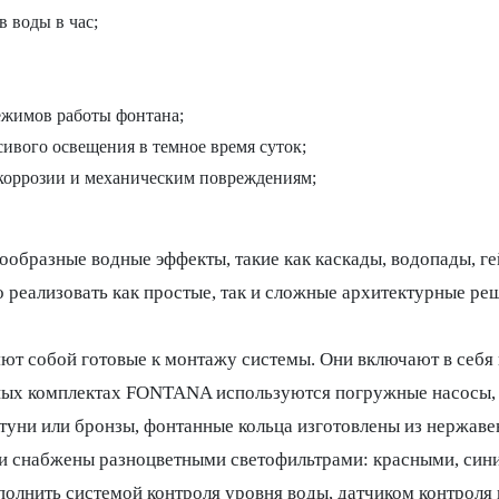
 воды в час;
жимов работы фонтана;
ивого освещения в темное время суток;
коррозии и механическим повреждениям;
ообразные водные эффекты, такие как каскады, водопады, г
реализовать как простые, так и сложные архитектурные ре
ют собой готовые к монтажу системы. Они включают в себя 
ных комплектах FONTANA используются погружные насосы, 
туни или бронзы, фонтанные кольца изготовлены из нержав
и снабжены разноцветными светофильтрами: красными, сини
олнить системой контроля уровня воды, датчиком контроля 