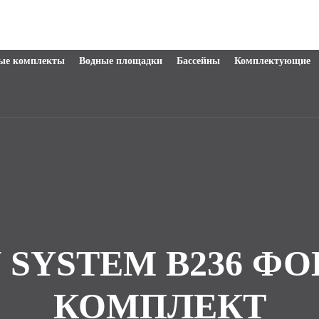
ые комплекты
Водные площадки
Бассейны
Комплектующие
 SYSTEM B236 
КОМПЛЕКТ