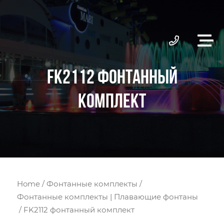
FK2112 ФОНТАННЫЙ
КОМПЛЕКТ
Home
/
Фонтанные комплекты
/
Фонтанные комплекты | Плавающие фонтаны
/ FK2112 фонтанный комплект