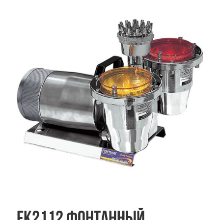
FK2112 фонтанный