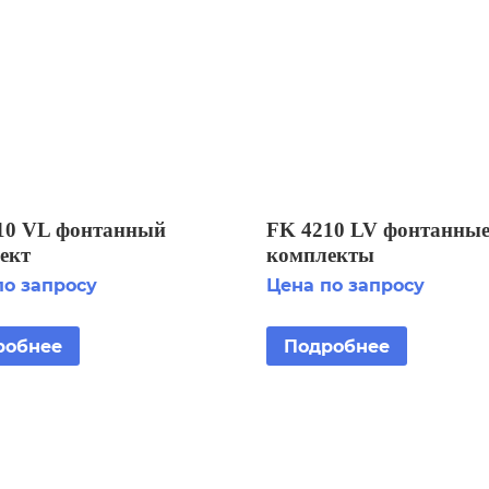
10 VL фонтанный
FK 4210 LV фонтанны
ект
комплекты
по запросу
Цена по запросу
робнее
Подробнее