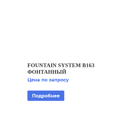
FOUNTAIN SYSTEM B163
ФОНТАННЫЙ
КОМПЛЕКТ
Цена по запросу
Подробнее