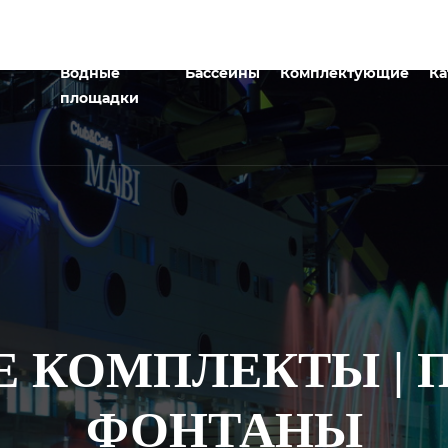
Водные
Бассейны
Комплектующие
Ка
площадки
 КОМПЛЕКТЫ |
ФОНТАНЫ