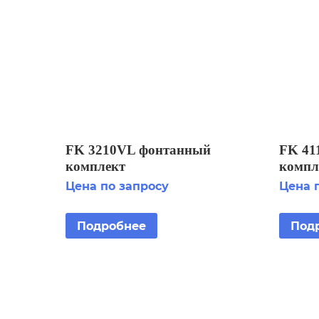
FK 3210VL фонтанный
FK 41
комплект
компл
Цена по запросу
Цена 
Подробнее
Под