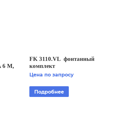
FK 3110.VL фонтанный
 6 M,
комплект
ION
Цена по запросу
Й
С
Подробнее