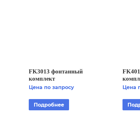
FK3013 фонтанный
FK401
комплект
компл
Цена по запросу
Цена 
Подробнее
Под