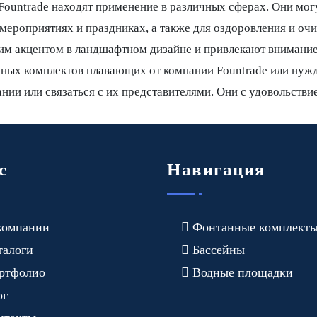
ountrade находят применение в различных сферах. Они мог
мероприятиях и праздниках, а также для оздоровления и оч
им акцентом в ландшафтном дизайне и привлекают внимание
нных комплектов плавающих от компании Fountrade или нуж
нии или связаться с их представителями. Они с удовольств
с
Навигация
компании
Фонтанные комплект
талоги
Бассейны
ртфолио
Водные площадки
ог