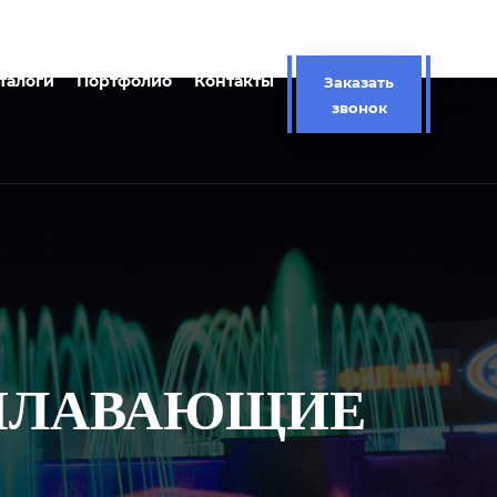
талоги
Портфолио
Контакты
Заказать
звонок
 ПЛАВАЮЩИЕ