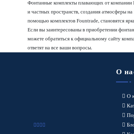
Фонтанные комплекты плавающих от компании F
и частных пространств, создания атмосферы на 
помощью комплектов Fountrade, становятся ярк
Если вы заинтересованы в приобретении фонта
можете обратиться к официальному сайту компа
ответят на все ваши вопросы.
О на
О 
Ка
По
Бл