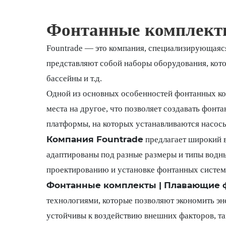
Фонтанные комплект
Fountrade — это компания, специализирующаяс
представляют собой наборы оборудования, кото
бассейны и т.д.
Одной из основных особенностей фонтанных ком
места на другое, что позволяет создавать фон
платформы, на которых устанавливаются насосы
Компания Fountrade
предлагает широкий 
адаптированы под разные размеры и типы водных
проектированию и установке фонтанных систем
Фонтанные комплекты | Плавающие 
технологиями, которые позволяют экономить э
устойчивы к воздействию внешних факторов, так