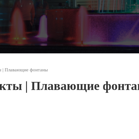
ы | Плавающие фонтаны
кты | Плавающие фонт