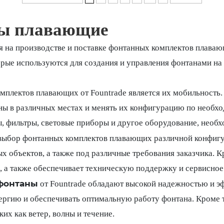
ы плавающие
я на производстве и поставке фонтанных комплектов плав
рые используются для создания и управления фонтанами на в
плектов плавающих от Fountrade является их мобильность.
таны в различных местах и менять их конфигурацию по необх
, фильтры, световые приборы и другое оборудование, необх
выбор фонтанных комплектов плавающих различной конфигу
 объектов, а также под различные требования заказчика. Кр
, а также обеспечивает техническую поддержку и сервисное
фонтаны
от Fountrade обладают высокой надежностью и 
нергию и обеспечивать оптимальную работу фонтана. Кроме
их как ветер, волны и течение.