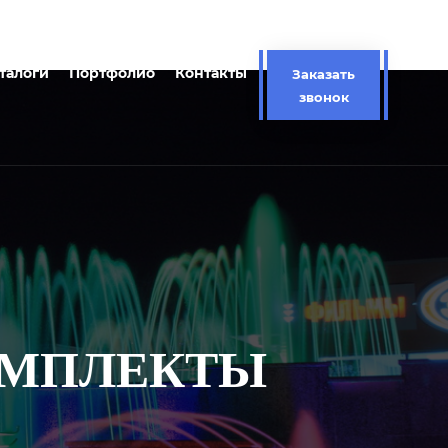
талоги
Портфолио
Контакты
Заказать
звонок
КОМПЛЕКТЫ