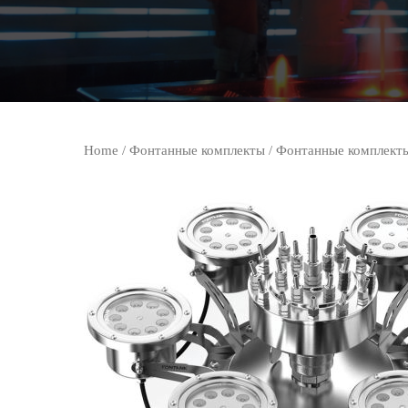
Home
/
Фонтанные комплекты
/
Фонтанные комплект