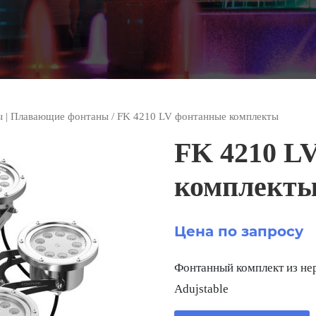
ы | Плавающие фонтаны
/ FK 4210 LV фонтанные комплекты
FK 4210 L
комплект
Цена по запросу
Фонтанный комплект из нер
Adujstable