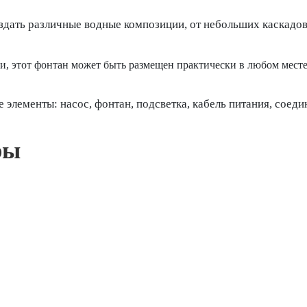
здать различные водные композиции, от небольших каскадо
, этот фонтан может быть размещен практически в любом месте, 
 элементы: насос, фонтан, подсветка, кабель питания, соед
ры