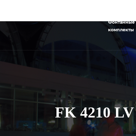
Фонтанные
комплекты
FK 4210 