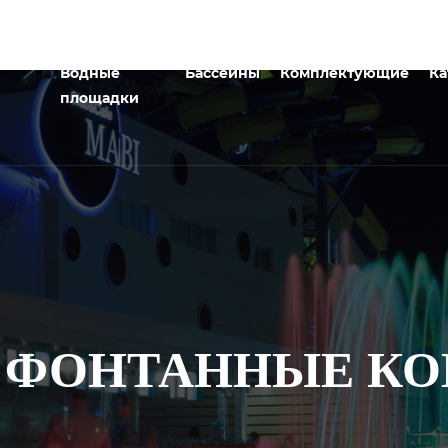
Водные
Бассейны
Комплектующие
Ка
площадки
LV ФОНТАННЫЕ 