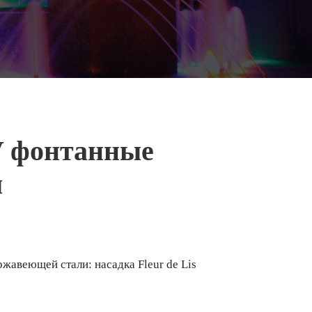
V фонтанные
ы
жавеющей стали: насадка Fleur de Lis