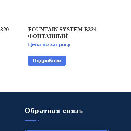
320
FOUNTAIN SYSTEM B324
ФОНТАННЫЙ
КОМПЛЕКТ
Цена по запросу
Подробнее
Обратная связь