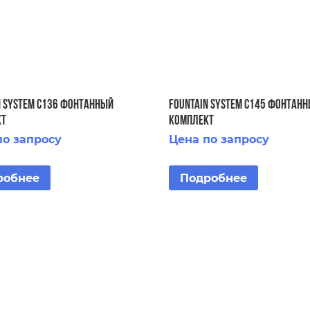
N SYSTEM C136 ФОНТАННЫЙ
FOUNTAIN SYSTEM C145 ФОНТАН
КТ
КОМПЛЕКТ
по запросу
Цена по запросу
робнее
Подробнее