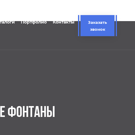
талоги
Портфолио
Контакты
Заказать
звонок
Е ФОНТАНЫ