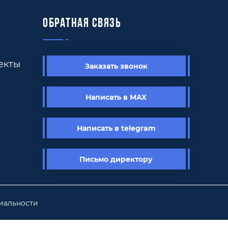
Обратная связь
екты
Заказать звонок
Написать в MAX
Написать в telegram
Письмо директору
иальности