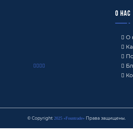
О нас
О 
Ка
По
Бл
Ко
© Copyright
Права защищены.
2025 «Fоuntrade»