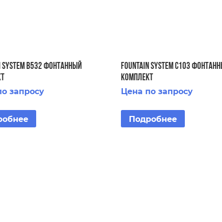
N SYSTEM B532 ФОНТАННЫЙ
FOUNTAIN SYSTEM C103 ФОНТАН
КТ
КОМПЛЕКТ
по запросу
Цена по запросу
робнее
Подробнее