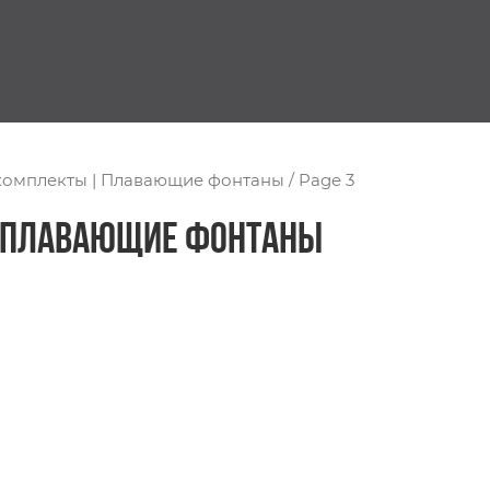
омплекты | Плавающие фонтаны
/ Page 3
 Плавающие фонтаны