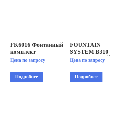
FK6016 Фонтанный
FOUNTAIN
комплект
SYSTEM B310
ФОНТАННЫЙ
Цена по запросу
Цена по запросу
КОМПЛЕКТ
Подробнее
Подробнее