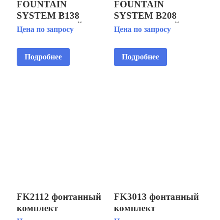
FOUNTAIN
FOUNTAIN
SYSTEM В138
SYSTEM B208
ФОНТАННЫЙ
ФОНТАННЫЙ
Цена по запросу
Цена по запросу
КОМПЛЕКТ
КОМПЛЕКТ
Подробнее
Подробнее
FK2112 фонтанный
FK3013 фонтанный
комплект
комплект