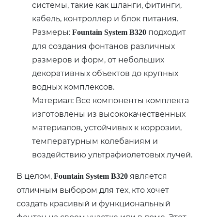
системы, такие как шланги, фитинги,
кабель, контроллер и блок питания.
Размеры:
подходит
Fountain System B320
для создания фонтанов различных
размеров и форм, от небольших
декоративных объектов до крупных
водных комплексов.
Материал: Все компоненты комплекта
изготовлены из высококачественных
материалов, устойчивых к коррозии,
температурным колебаниям и
воздействию ультрафиолетовых лучей.
В целом,
является
Fountain System B320
отличным выбором для тех, кто хочет
создать красивый и функциональный
фонтан на своем участке или в доме. Этот