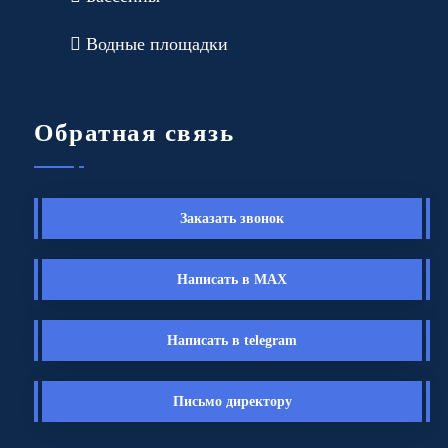
Водные площадки
Обратная связь
Заказать звонок
Написать в MAX
Написать в telegram
Письмо директору