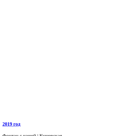
2019 год
Фонтан с чашей | Кущевская