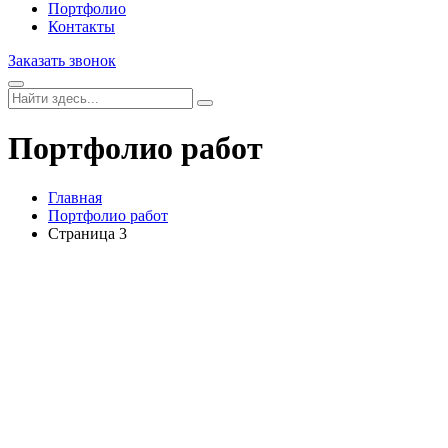
Портфолио
Контакты
Заказать звонок
Портфолио работ
Главная
Портфолио работ
Страница 3