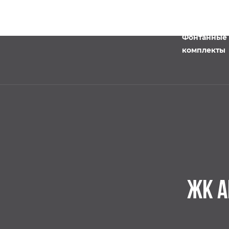
Фонтанные
комплекты
ЖК А