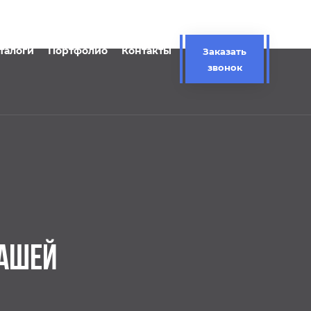
талоги
Портфолио
Контакты
Заказать
звонок
ЧАШЕЙ