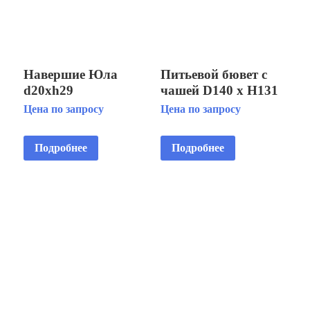
Навершие Юла
Питьевой бювет с
d20хh29
чашей D140 х H131
Цена по запросу
Цена по запросу
Подробнее
Подробнее