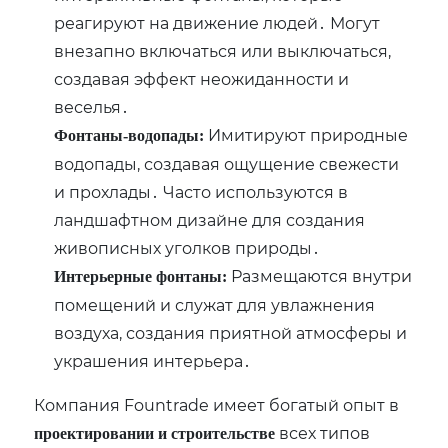
реагируют на движение людей․ Могут
внезапно включаться или выключаться‚
создавая эффект неожиданности и
веселья․
Имитируют природные
Фонтаны-водопады:
водопады‚ создавая ощущение свежести
и прохлады․ Часто используются в
ландшафтном дизайне для создания
живописных уголков природы․
Размещаются внутри
Интерьерные фонтаны:
помещений и служат для увлажнения
воздуха‚ создания приятной атмосферы и
украшения интерьера․
Компания Fountrade имеет богатый опыт в
всех типов
проектировании и строительстве