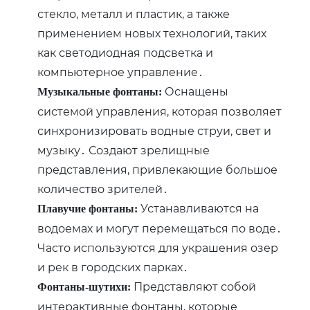
стекло‚ металл и пластик‚ а также
применением новых технологий‚ таких
как светодиодная подсветка и
компьютерное управление․
Оснащены
Музыкальные фонтаны:
системой управления‚ которая позволяет
синхронизировать водные струи‚ свет и
музыку․ Создают зрелищные
представления‚ привлекающие большое
количество зрителей․
Устанавливаются на
Плавучие фонтаны:
водоемах и могут перемещаться по воде․
Часто используются для украшения озер
и рек в городских парках․
Представляют собой
Фонтаны-шутихи:
интерактивные фонтаны‚ которые