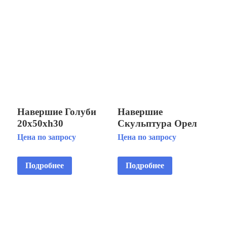
Навершие Голуби
Навершие
20х50хh30
Скульптура Орел
30х30d97xh87
Цена по запросу
Цена по запросу
Подробнее
Подробнее