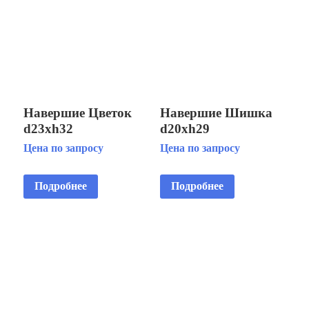
Навершие Цветок
Навершие Шишка
d23хh32
d20хh29
Цена по запросу
Цена по запросу
Подробнее
Подробнее