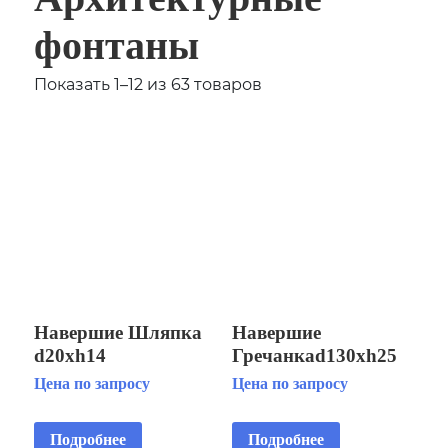
фонтаны
Показать 1–12 из 63 товаров
Навершие Шляпка
Навершие
d20хh14
Гречанкаd130xh25
Цена по запросу
Цена по запросу
Подробнее
Подробнее