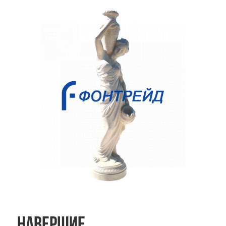
Навершие