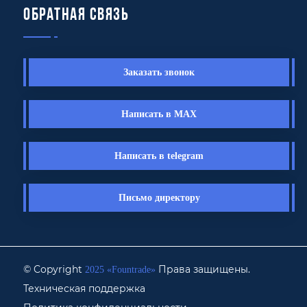
Обратная связь
Заказать звонок
Написать в MAX
Написать в telegram
Письмо директору
© Copyright
Права защищены.
2025 «Fоuntrade»
Техническая поддержка