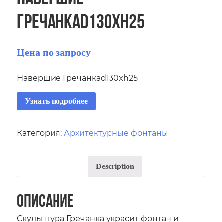
Гречанкаd130xh25
Цена по запросу
Навершие Гречанкаd130xh25
Узнать подробнее
Категория:
Архитектурные фонтаны
Description
Описание
Скульптура Гречанка украсит фонтан и