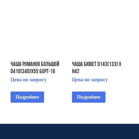
ЧАША Романов большой
Чаша Бювет D143(133) х
D410(340)x55 Борт-16
H42
Цена по запросу
Цена по запросу
Подробнее
Подробнее