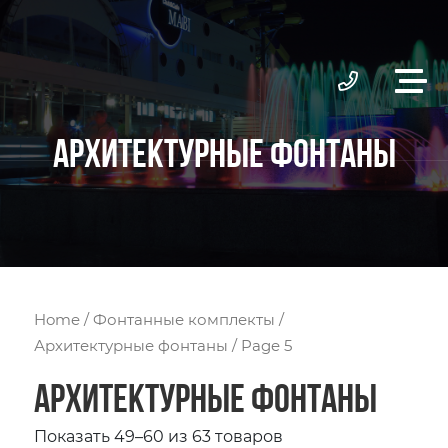
АРХИТЕКТУРНЫЕ ФОНТАНЫ
Home
/
Фонтанные комплекты
/
Архитектурные фонтаны
/ Page 5
Архитектурные фонтаны
Показать 49–60 из 63 товаров