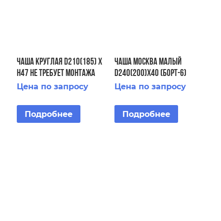
ЧАША круглая D210(185) х
ЧАША Москва малый
H47 не требует монтажа
D240(200)х40 (Борт-6)
Цена по запросу
Цена по запросу
Подробнее
Подробнее