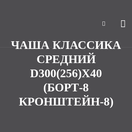
ЧАША КЛАССИКА
СРЕДНИЙ
D300(256)Х40
(БОРТ-8
КРОНШТЕЙН-8)