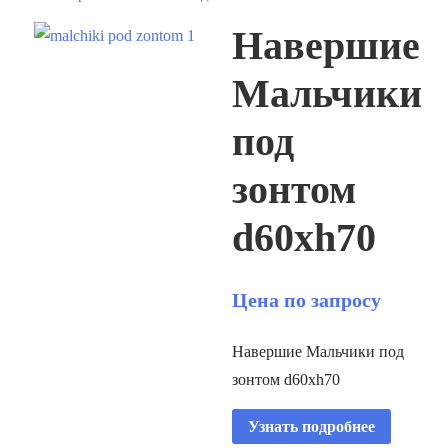
Навершие
Мальчики
под
зонтом
d60xh70
Цена по запросу
Навершие Мальчики под
зонтом d60xh70
Узнать подробнее