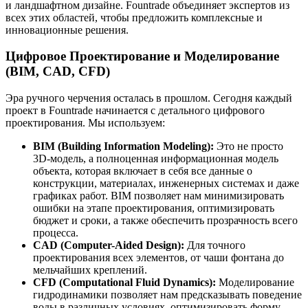
и ландшафтном дизайне. Fountrade объединяет экспертов из
всех этих областей, чтобы предложить комплексные и
инновационные решения.
Цифровое Проектирование и Моделирование
(BIM, CAD, CFD)
Эра ручного черчения осталась в прошлом. Сегодня каждый
проект в Fountrade начинается с детального цифрового
проектирования. Мы используем:
BIM (Building Information Modeling):
Это не просто
3D-модель, а полноценная информационная модель
объекта, которая включает в себя все данные о
конструкции, материалах, инженерных системах и даже
графиках работ. BIM позволяет нам минимизировать
ошибки на этапе проектирования, оптимизировать
бюджет и сроки, а также обеспечить прозрачность всего
процесса.
CAD (Computer-Aided Design):
Для точного
проектирования всех элементов, от чаши фонтана до
мельчайших креплений.
CFD (Computational Fluid Dynamics):
Моделирование
гидродинамики позволяет нам предсказывать поведение
воды в различных условиях, оптимизировать форму