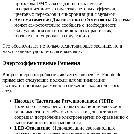
протокола DMX для создания практически
неограниченного количества световых эффектов,
цветовых переходов и синхронизации с музыкой.
Автоматическая Диагностика и Отчетность:
Система
может самостоятельно сообщать о необходимости
обслуживания или возникших неисправностях,
значительно упрощая эксплуатацию.
Это обеспечивает не только захватывающее зрелище, но и
максимальное удобство для владельца.
Энергоэффективные Решения
Вопрос энергопотребления является ключевым. Fountrade
применяет следующие подходы для минимизации
эксплуатационных расходов и снижения экологического
следа:
Насосы с Частотным Регулированием (ЧРП):
Позволяют точно регулировать мощность насосов в
зависимости от требуемых эффектов, значительно
сокращая потребление электроэнергии по сравнению с
насосами постоянной мощности.
LED-Освещение:
Использование светодиодных
прожекторов, которые потребляют в разы меньше