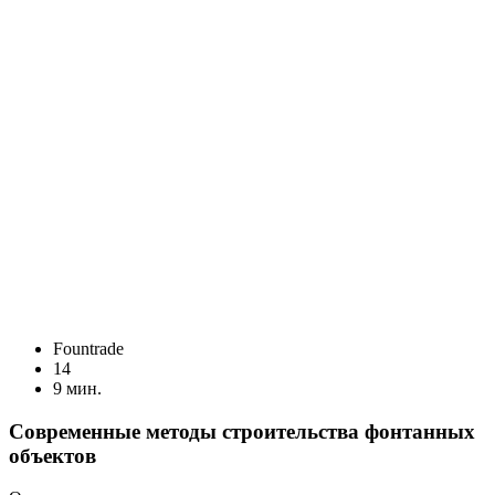
Fоuntrade
14
9 мин.
Современные методы строительства фонтанных
объектов