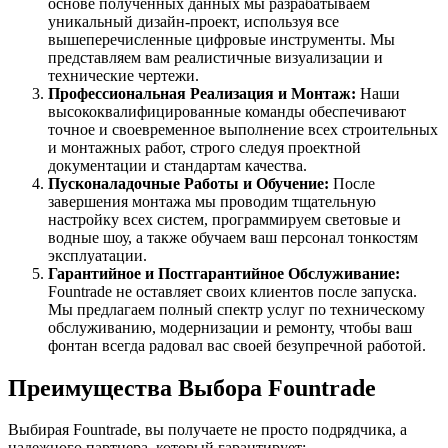
основе полученных данных мы разрабатываем
уникальный дизайн-проект, используя все
вышеперечисленные цифровые инструменты. Мы
представляем вам реалистичные визуализации и
технические чертежи.
Профессиональная Реализация и Монтаж:
Наши
высококвалифицированные команды обеспечивают
точное и своевременное выполнение всех строительных
и монтажных работ, строго следуя проектной
документации и стандартам качества.
Пусконаладочные Работы и Обучение:
После
завершения монтажа мы проводим тщательную
настройку всех систем, программируем световые и
водные шоу, а также обучаем ваш персонал тонкостям
эксплуатации.
Гарантийное и Постгарантийное Обслуживание:
Fountrade не оставляет своих клиентов после запуска.
Мы предлагаем полный спектр услуг по техническому
обслуживанию, модернизации и ремонту, чтобы ваш
фонтан всегда радовал вас своей безупречной работой.
Преимущества Выбора Fountrade
Выбирая Fountrade, вы получаете не просто подрядчика, а
надежного партнера, который гарантирует: