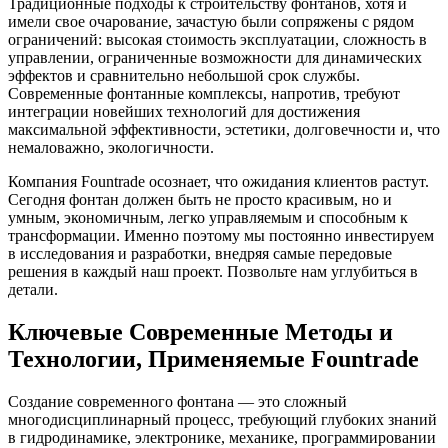
Традиционные подходы к строительству фонтанов, хотя и
имели свое очарование, зачастую были сопряжены с рядом
ограничений: высокая стоимость эксплуатации, сложность в
управлении, ограниченные возможности для динамических
эффектов и сравнительно небольшой срок службы.
Современные фонтанные комплексы, напротив, требуют
интеграции новейших технологий для достижения
максимальной эффективности, эстетики, долговечности и, что
немаловажно, экологичности.
Компания Fountrade осознает, что ожидания клиентов растут.
Сегодня фонтан должен быть не просто красивым, но и
умным, экономичным, легко управляемым и способным к
трансформации. Именно поэтому мы постоянно инвестируем
в исследования и разработки, внедряя самые передовые
решения в каждый наш проект. Позвольте нам углубиться в
детали.
Ключевые Современные Методы и
Технологии, Применяемые Fountrade
Создание современного фонтана — это сложный
многодисциплинарный процесс, требующий глубоких знаний
в гидродинамике, электронике, механике, программировании