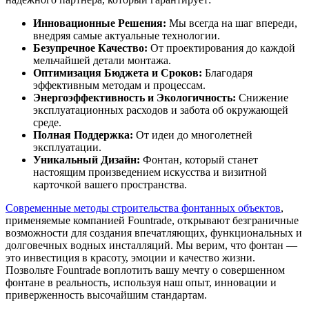
Инновационные Решения:
Мы всегда на шаг впереди,
внедряя самые актуальные технологии.
Безупречное Качество:
От проектирования до каждой
мельчайшей детали монтажа.
Оптимизация Бюджета и Сроков:
Благодаря
эффективным методам и процессам.
Энергоэффективность и Экологичность:
Снижение
эксплуатационных расходов и забота об окружающей
среде.
Полная Поддержка:
От идеи до многолетней
эксплуатации.
Уникальный Дизайн:
Фонтан, который станет
настоящим произведением искусства и визитной
карточкой вашего пространства.
Современные методы строительства фонтанных объектов
,
применяемые компанией Fountrade, открывают безграничные
возможности для создания впечатляющих, функциональных и
долговечных водных инсталляций. Мы верим, что фонтан —
это инвестиция в красоту, эмоции и качество жизни.
Позвольте Fountrade воплотить вашу мечту о совершенном
фонтане в реальность, используя наш опыт, инновации и
приверженность высочайшим стандартам.