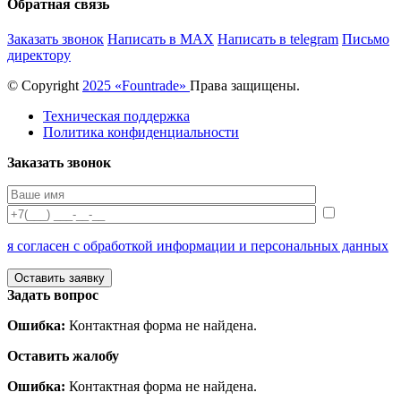
Обратная связь
Заказать звонок
Написать в MAX
Написать в telegram
Письмо
директору
© Copyright
2025 «Fоuntrade»
Права защищены.
Техническая поддержка
Политика конфиденциальности
Заказать звонок
я согласен с обработкой информации и персональных данных
Задать вопрос
Ошибка:
Контактная форма не найдена.
Оставить жалобу
Ошибка:
Контактная форма не найдена.