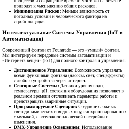
процессов и сокращение времени монтажа на объекте
приводят к уменьшению общих расходов.
Минимизация Рисков:
Меньше зависимость от
погодных условий и человеческого фактора на
стройплощадке.
Интеллектуальные Системы Управления (IoT и
Автоматизация)
Современный фонтан от Fountrade — это «умный» фонтан.
Мы интегрируем передовые системы автоматизации и
«Интернета вещей» (IoT) для полного контроля и управления:
Дистанционное Управление:
Возможность управлять
всеми функциями фонтана (насосы, свет, спецэффекты)
с любого устройства через интернет.
Сенсорные Системы:
Датчики уровня воды,
температуры, pH, состояния оборудования позволяют в
реальном времени отслеживать параметры работы и
предотвращать аварийные ситуации.
Программируемые Сценарии:
Создание сложных
светодинамических и водных шоу, синхронизированных
с музыкой, с возможностью легкой настройки и
изменения.
DMX-Управление Освещением:
Использование