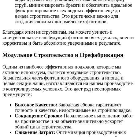
струй, минимизировать брызги и обеспечить идеальное
функционирование всех водных эффектов еще до
начала строительства. Это критически важно для
создания сложных динамических фонтанов.
Благодаря этим инструментам, вы можете увидеть и
«почувствовать» ваш будущий фонтан во всех деталях, внести
коррективы и быть абсолютно уверенными в результате.
Модульное Строительство и Префабрикация
Одним из наиболее эффективных подходов, которые мы
активно используем, является модульное строительство.
Значительная часть фонтанного оборудования, а иногда и
целые секции чаши, изготавливаются на нашем производстве
в контролируемых условиях. Это дает ряд неоспоримых
преимуществ:
Высокое Качество:
Заводская сборка гарантирует
точность и качество, недостижимые на стройплощадке.
Сокращение Сроков:
Параллельное выполнение работ
на производстве и на объекте значительно ускоряет
общий цикл строительства.
Снижение Затрат:
Оптимизация производственных