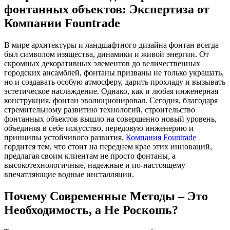
фонтанных объектов: Экспертиза от
Компании Fountrade
В мире архитектуры и ландшафтного дизайна фонтан всегда
был символом изящества, динамики и живой энергии. От
скромных декоративных элементов до величественных
городских ансамблей, фонтаны призваны не только украшать,
но и создавать особую атмосферу, дарить прохладу и вызывать
эстетическое наслаждение. Однако, как и любая инженерная
конструкция, фонтан эволюционировал. Сегодня, благодаря
стремительному развитию технологий, строительство
фонтанных объектов вышло на совершенно новый уровень,
объединяя в себе искусство, передовую инженерию и
принципы устойчивого развития.
Компания Fountrade
гордится тем, что стоит на переднем крае этих инноваций,
предлагая своим клиентам не просто фонтаны, а
высокотехнологичные, надежные и по-настоящему
впечатляющие водные инсталляции.
Почему Современные Методы – Это
Необходимость, а Не Роскошь?