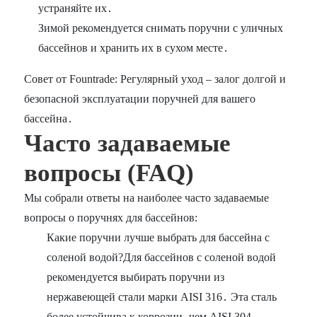
устраняйте их․
Зимой рекомендуется снимать поручни с уличных
бассейнов и хранить их в сухом месте․
Совет от Fountrade: Регулярный уход – залог долгой и
безопасной эксплуатации поручней для вашего
бассейна․
Часто задаваемые
вопросы (FAQ)
Мы собрали ответы на наиболее часто задаваемые
вопросы о поручнях для бассейнов:
Какие поручни лучше выбрать для бассейна с
соленой водой?Для бассейнов с соленой водой
рекомендуется выбирать поручни из
нержавеющей стали марки AISI 316․ Эта сталь
более устойчива к коррозии‚ чем AISI 304․