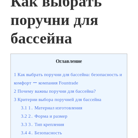
Как выбрать
поручни для
бассейна
Оглавление
1
Как выбрать поручни для бассейна: безопасность и
комфорт ー компания Fountrade
2
Почему важны поручни для бассейна?
3
Критерии выбора поручней для бассейна
3.1
1․ Материал изготовления
3.2
2․ Форма и размер
3.3
3․ Тип крепления
3.4
4․ Безопасность