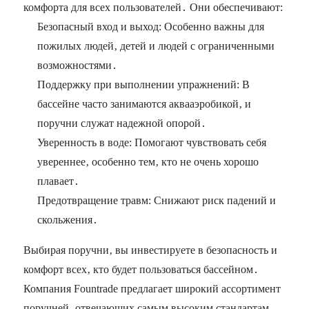
комфорта для всех пользователей․ Они обеспечивают:
Безопасный вход и выход: Особенно важны для
пожилых людей‚ детей и людей с ограниченными
возможностями․
Поддержку при выполнении упражнений: В
бассейне часто занимаются аквааэробикой‚ и
поручни служат надежной опорой․
Уверенность в воде: Помогают чувствовать себя
увереннее‚ особенно тем‚ кто не очень хорошо
плавает․
Предотвращение травм: Снижают риск падений и
скольжения․
Выбирая поручни‚ вы инвестируете в безопасность и
комфорт всех‚ кто будет пользоваться бассейном․
Компания Fountrade предлагает широкий ассортимент
поручней‚ отвечающих самым высоким стандартам