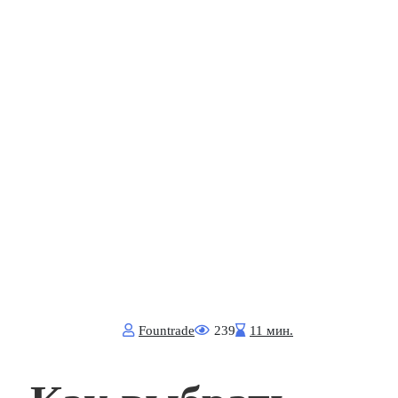
Fоuntrade
239
11 мин.