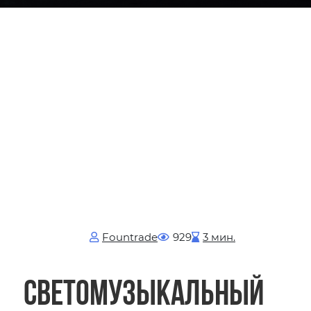
Fоuntrade
929
3 мин.
Светомузыкальный