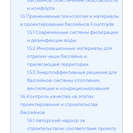
бассейнов: обеспечение безопасности
и комфорта
1.5
Применяемые технологии и материалы
в проектировании бассейнов Fountrade
1.5.1
Современные системы фильтрации
и дезинфекции воды
1.5.2
Инновационные материалы для
отделки чаши бассейна и
прилегающей территории
1.5.3
Энергоэффективные решения для
бассейнов: системы отопления‚
вентиляции и кондиционирования
1.6
Контроль качества на этапах
проектирования и строительства
бассейнов
1.6.1
Авторский надзор за
строительством: соответствие проекту