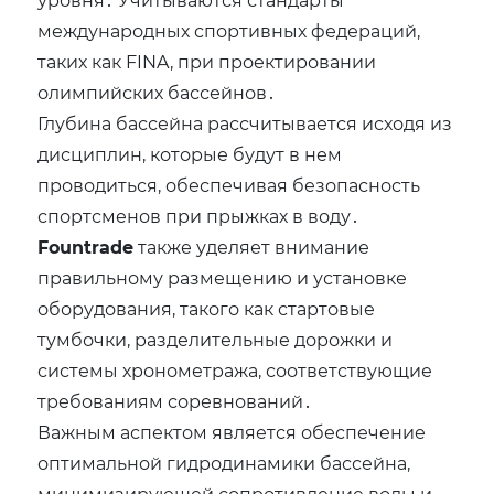
международных спортивных федераций‚
таких как FINA‚ при проектировании
олимпийских бассейнов․
Глубина бассейна рассчитывается исходя из
дисциплин‚ которые будут в нем
проводиться‚ обеспечивая безопасность
спортсменов при прыжках в воду․
Fountrade
также уделяет внимание
правильному размещению и установке
оборудования‚ такого как стартовые
тумбочки‚ разделительные дорожки и
системы хронометража‚ соответствующие
требованиям соревнований․
Важным аспектом является обеспечение
оптимальной гидродинамики бассейна‚
минимизирующей сопротивление воды и