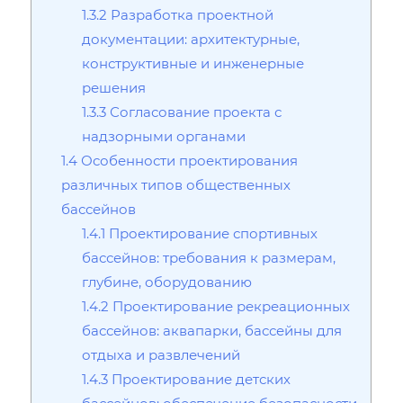
1.3.2
Разработка проектной
документации: архитектурные‚
конструктивные и инженерные
решения
1.3.3
Согласование проекта с
надзорными органами
1.4
Особенности проектирования
различных типов общественных
бассейнов
1.4.1
Проектирование спортивных
бассейнов: требования к размерам‚
глубине‚ оборудованию
1.4.2
Проектирование рекреационных
бассейнов: аквапарки‚ бассейны для
отдыха и развлечений
1.4.3
Проектирование детских