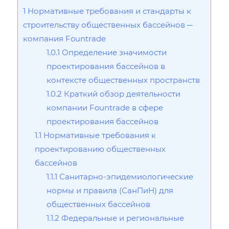
1
Нормативные требования и стандарты к
строительству общественных бассейнов ─
компания Fountrade
1.0.1
Определение значимости
проектирования бассейнов в
контексте общественных пространств
1.0.2
Краткий обзор деятельности
компании Fountrade в сфере
проектирования бассейнов
1.1
Нормативные требования к
проектированию общественных
бассейнов
1.1.1
Санитарно-эпидемиологические
нормы и правила (СанПиН) для
общественных бассейнов
1.1.2
Федеральные и региональные