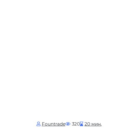
Fоuntrade
320
20 мин.