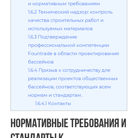
и нормативным требованиям
1.6.2
Технический надзор: контроль
качества строительных работ и
используемых материалов
1.6.3
Подтверждение
профессиональной компетенции
Fountrade в области проектирования
бассейнов
1.6.4
Призыв к сотрудничеству для
реализации проектов общественных
бассейнов‚ соответствующих всем
нормам и стандартам․
1.6.4.1
Контакты
Нормативные требования и
стандарты к