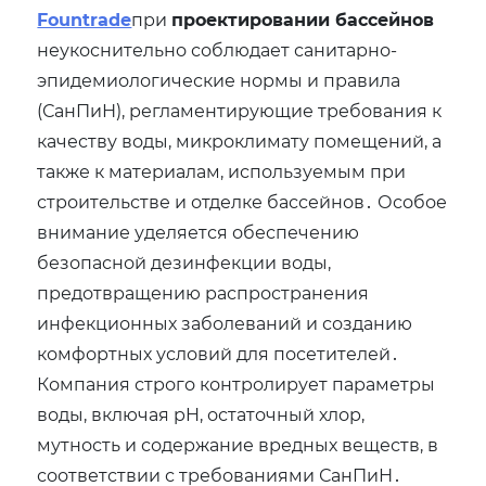
Fountrade
при
проектировании бассейнов
неукоснительно соблюдает санитарно-
эпидемиологические нормы и правила
(СанПиН)‚ регламентирующие требования к
качеству воды‚ микроклимату помещений‚ а
также к материалам‚ используемым при
строительстве и отделке бассейнов․ Особое
внимание уделяется обеспечению
безопасной дезинфекции воды‚
предотвращению распространения
инфекционных заболеваний и созданию
комфортных условий для посетителей․
Компания строго контролирует параметры
воды‚ включая pH‚ остаточный хлор‚
мутность и содержание вредных веществ‚ в
соответствии с требованиями СанПиН․