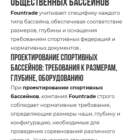
общественных бассейнов
Fountrade
учитывает специфику каждого
типа бассейна‚ обеспечивая соответствие
размеров‚ глубины и оснащения
требованиям спортивных федераций и
нормативных документов․
Проектирование спортивных
бассейнов: требования к размерам‚
глубине‚ оборудованию
При
проектировании спортивных
бассейнов
‚ компания
Fountrade
строго
соблюдает нормативные требования‚
определяющие размеры чаши‚ глубину и
конфигурацию‚ необходимые для
проведения соревнований различного
уровня․ Учитываются стандарты