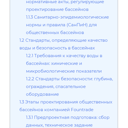
нормативные акты‚ регулирующие
проектирование бассейнов
1.1.3
Санитарно-эпидемиологические
нормы и правила (СанПиН) для
общественных бассейнов
1.2
Стандарты‚ определяющие качество
воды и безопасность в бассейнах
1.2.1
Требования к качеству воды в
бассейнах: химические и
микробиологические показатели
1.2.2
Стандарты безопасности: глубина‚
ограждения‚ спасательное
оборудование
1.3
Этапы проектирования общественных
бассейнов компанией Fountrade
1.3.1
Предпроектная подготовка: сбор
данных‚ техническое задание