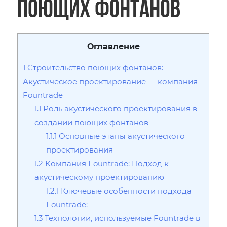
поющих фонтанов
Оглавление
1
Строительство поющих фонтанов:
Акустическое проектирование — компания
Fountrade
1.1
Роль акустического проектирования в
создании поющих фонтанов
1.1.1
Основные этапы акустического
проектирования
1.2
Компания Fountrade: Подход к
акустическому проектированию
1.2.1
Ключевые особенности подхода
Fountrade:
1.3
Технологии, используемые Fountrade в