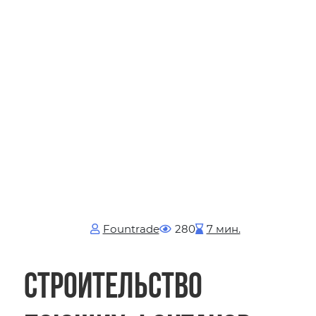
Fоuntrade
280
7 мин.
Строительство