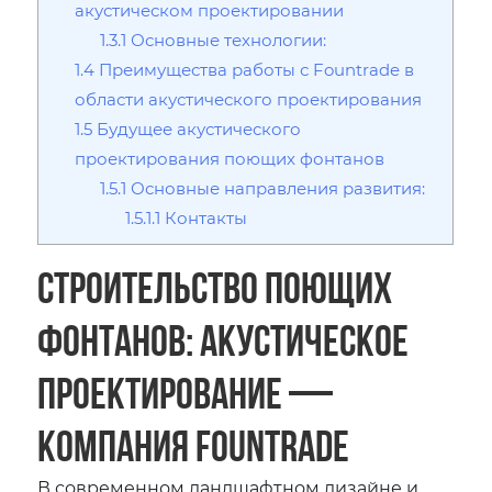
акустическом проектировании
1.3.1
Основные технологии:
1.4
Преимущества работы с Fountrade в
области акустического проектирования
1.5
Будущее акустического
проектирования поющих фонтанов
1.5.1
Основные направления развития:
1.5.1.1
Контакты
Строительство поющих
фонтанов: Акустическое
проектирование —
компания Fountrade
В современном ландшафтном дизайне и