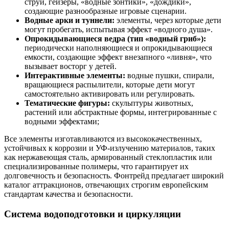
струй, гейзеры, «водные зонтики», «дождики»,
создающие разнообразные игровые сценарии.
Водные арки и туннели:
элементы, через которые дети
могут пробегать, испытывая эффект «водного душа».
Опрокидывающиеся ведра (тип «водный гриб»):
периодически наполняющиеся и опрокидывающиеся
емкости, создающие эффект внезапного «ливня», что
вызывает восторг у детей.
Интерактивные элементы:
водные пушки, спирали,
вращающиеся распылители, которые дети могут
самостоятельно активировать или регулировать.
Тематические фигуры:
скульптуры животных,
растений или абстрактные формы, интегрированные с
водными эффектами;
Все элементы изготавливаются из высококачественных,
устойчивых к коррозии и УФ-излучению материалов, таких
как нержавеющая сталь, армированный стеклопластик или
специализированные полимеры, что гарантирует их
долговечность и безопасность. Фонтрейд предлагает широкий
каталог аттракционов, отвечающих строгим европейским
стандартам качества и безопасности.
Система водоподготовки и циркуляции