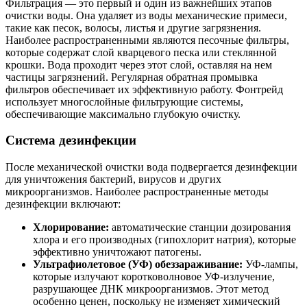
Фильтрация — это первый и один из важнейших этапов
очистки воды. Она удаляет из воды механические примеси,
такие как песок, волосы, листья и другие загрязнения.
Наиболее распространенными являются песочные фильтры,
которые содержат слой кварцевого песка или стеклянной
крошки. Вода проходит через этот слой, оставляя на нем
частицы загрязнений. Регулярная обратная промывка
фильтров обеспечивает их эффективную работу. Фонтрейд
использует многослойные фильтрующие системы,
обеспечивающие максимально глубокую очистку.
Система дезинфекции
После механической очистки вода подвергается дезинфекции
для уничтожения бактерий, вирусов и других
микроорганизмов. Наиболее распространенные методы
дезинфекции включают:
Хлорирование:
автоматические станции дозирования
хлора и его производных (гипохлорит натрия), которые
эффективно уничтожают патогены.
Ультрафиолетовое (УФ) обеззараживание:
УФ-лампы,
которые излучают коротковолновое УФ-излучение,
разрушающее ДНК микроорганизмов. Этот метод
особенно ценен, поскольку не изменяет химический