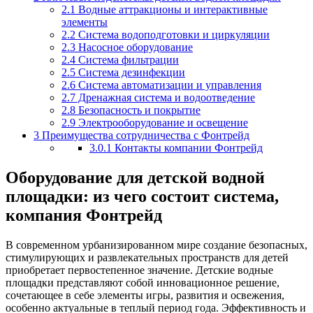
2.1
Водные аттракционы и интерактивные
элементы
2.2
Система водоподготовки и циркуляции
2.3
Насосное оборудование
2.4
Система фильтрации
2.5
Система дезинфекции
2.6
Система автоматизации и управления
2.7
Дренажная система и водоотведение
2.8
Безопасность и покрытие
2.9
Электрооборудование и освещение
3
Преимущества сотрудничества с Фонтрейд
3.0.1
Контакты компании Фонтрейд
Оборудование для детской водной
площадки: из чего состоит система,
компания Фонтрейд
В современном урбанизированном мире создание безопасных,
стимулирующих и развлекательных пространств для детей
приобретает первостепенное значение. Детские водные
площадки представляют собой инновационное решение,
сочетающее в себе элементы игры, развития и освежения,
особенно актуальные в теплый период года. Эффективность и