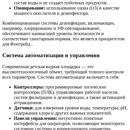
состав воды и не создает побочных продуктов.
Озонирование:
использование озона (O3) в качестве
мощного окислителя и дезинфектора.
Комбинированные системы дезинфекции, включающие,
например, хлорирование и УФ-обеззараживание,
обеспечивают наивысший уровень безопасности и
соответствие санитарным нормам, что является приоритетом
для Фонтрейд .
Система автоматизации и управления
Современная детская водная площадка — это
высокотехнологичный объект, требующий точного контроля
всех параметров. Система автоматизации включает в себя:
Контроллеры:
программируемые логические
контроллеры (ПЛК), управляющие работой насосов,
систем фильтрации и дезинфекции, а также активацией
аттракционов.
Датчики:
для измерения уровня воды, температуры, pH,
содержания хлора и других важных показателей.
Панели управления:
интуитивно понятные
интерфейсы для операторов, позволяющие мониторить
состояние системы и корректировать параметры.