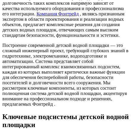
долговечность таких комплексов напрямую зависят от
качества используемого оборудования и профессионализма
его интеграции.
Компания Фонтрейд
, являясь признанным
экспертом в области проектирования и реализации водных
объектов, предлагает комплексные решения для создания
детских водных площадок, отвечающих самым высоким
стандартам безопасности, функциональности и эстетики.
Построение современной детской водной площадки — это
сложный инженерный проект, требующий глубоких знаний в
гидротехнике, электромеханике, водоподготовке и
автоматизации. Система представляет собой
интегрированный комплекс взаимосвязанных подсистем,
каждая из которых выполняет критически важные функции
для обеспечения бесперебойной работы, безопасности
посетителей и долговечности всего сооружения. Мы
рассмотрим ключевые компоненты, из которых состоит
полноценная система детской водной площадки, акцентируя
внимание на профессиональном подходе и решениях,
предлагаемых Фонтрейд .
Ключевые подсистемы детской водной
площадки