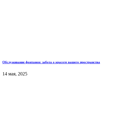
Обслуживание фонтанов: забота о красоте вашего пространства
14 мая, 2025