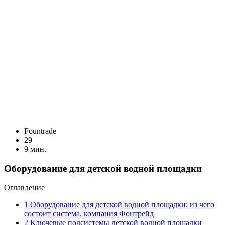
Fоuntrade
29
9 мин.
Оборудование для детской водной площадки
Оглавление
1
Оборудование для детской водной площадки: из чего
состоит система, компания Фонтрейд
2
Ключевые подсистемы детской водной площадки