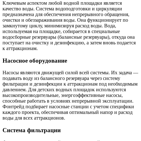
Ключевым аспектом любой водной площадки является
качество воды. Система водоподготовки и циркуляции
предназначена для обеспечения непрерывного обращения,
очистки и обеззараживания воды. Она функционирует по
замкнутому циклу, минимизируя расход воды. Вода,
используемая на площадке, собирается в специальные
водосборные резервуары (балансные резервуары), откуда она
поступает на очистку и дезинфекцию, а затем вновь подается
к аттракционам.
Насосное оборудование
Насосы являются движущей силой всей системы. Их задача —
подавать воду из балансного резервуара через систему
фильтрации и дезинфекции к аттракционам под необходимым
давлением. Для детских водных площадок используются
высокопроизводительные, энергоэффективные насосы,
способные работать в условиях непрерывной эксплуатации.
Фонтрейд подбирает насосные станции с учетом специфики
каждого проекта, обеспечивая оптимальный напор и расход
воды для всех аттракционов.
Система фильтрации