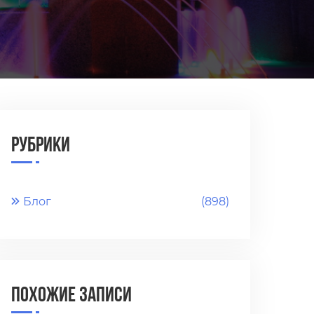
Рубрики
Блог
(898)
Похожие записи