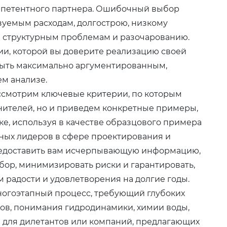
мпетентного партнера. Ошибочный выбор
зуемым расходам, долгострою, низкому
ым структурным проблемам и разочарованию.
и, которой вы доверите реализацию своей
быть максимально аргументированным,
м анализе.
ассмотрим ключевые критерии, по которым
нителей, но и приведем конкретные примеры,
ке, используя в качестве образцового примера
ных лидеров в сфере проектирования и
предоставить вам исчерпывающую информацию,
бор, минимизировать риски и гарантировать,
 радости и удовлетворения на долгие годы.
ногоэтапный процесс, требующий глубоких
ов, понимания гидродинамики, химии воды,
ча для дилетантов или компаний, предлагающих