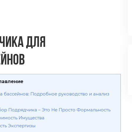
чика для
ейнов
лавление
а бассейнов: Подробное руководство и анализ
бор Подрядчика – Это Не Просто Формальность
тоимость Имущества
ость Экспертизы