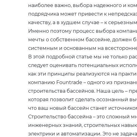
наиболее важно, выбора надежного и ко
подрядчика может привести к непредска
качеству, а в худшем случае – к серьезн
Именно поэтому процесс выбора компани
мечты о собственном бассейне, должен 
системным и основанным на всесторонне
В этой подробной статье мы не только р
следует оценивать потенциальных испол
как эти принципы реализуются на практи
компанию Fountrade – одного из признан
строительства бассейнов. Наша цель – 
которая позволит сделать осознанный вы
что ваш новый бассейн станет источником
Строительство бассейна – это сложный м
инженерных знаний, строительных навык
электрики и автоматизации. Это не зада