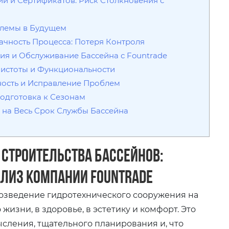
ий и Сертификатов: Риск Столкновения с
облемы в Будущем
ачность Процесса: Потеря Контроля
ия и Обслуживание Бассейна с Fountrade
 Чистоты и Функциональности
ьность и Исправление Проблем
Подготовка к Сезонам
р на Весь Срок Службы Бассейна
 строительства бассейнов:
ализ компании Fountrade
возведение гидротехнического сооружения на
жизни, в здоровье, в эстетику и комфорт. Это
ысления, тщательного планирования и, что