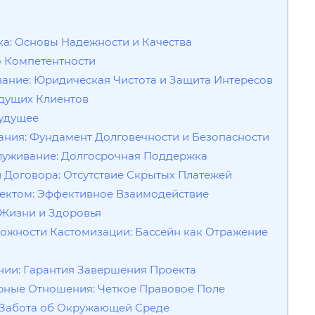
а: Основы Надежности и Качества
о Компетентности
вание: Юридическая Чистота и Защита Интересов
ыдущих Клиентов
Будущее
вания: Фундамент Долговечности и Безопасности
служивание: Долгосрочная Поддержка
и Договора: Отсутствие Скрытых Платежей
оектом: Эффективное Взаимодействие
 Жизни и Здоровья
можности Кастомизации: Бассейн как Отражение
ании: Гарантия Завершения Проекта
орные Отношения: Четкое Правовое Поле
ь: Забота об Окружающей Среде