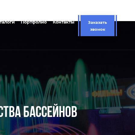
талоги
Портфолио
Контакты
Заказать
звонок
СТВА БАССЕЙНОВ