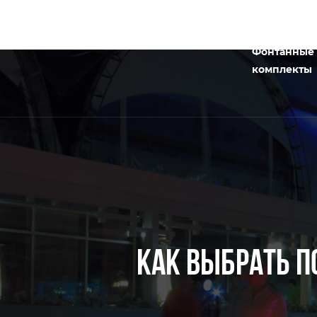
Фонтанные
комплекты
КАК ВЫБРАТЬ П