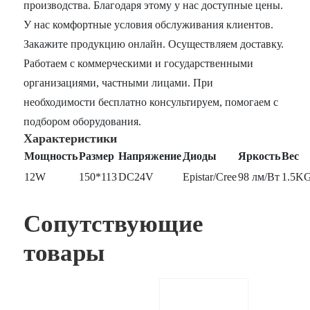
производства. Благодаря этому у нас доступные цены.
У нас комфортные условия обслуживания клиентов.
Закажите продукцию онлайн. Осуществляем доставку.
Работаем с коммерческими и государственными
организациями, частными лицами. При
необходимости бесплатно консультируем, помогаем с
подбором оборудования.
Характеристики
Мощность
Размер
Напряжение
Диоды
Яркость
Вес
12W
150*113
DC24V
Epistar/Cree
98 лм/Вт
1.5K
Сопутствующие
товары