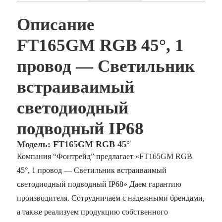
Описание
FT165GM RGB 45°, 1
провод — Светильник
встраиваимый
светодиодный
подводный IP68
Модель: FT165GM RGB 45°
Компания “Фонтрейд” предлагает «FT165GM RGB
45°, 1 провод — Светильник встраиваимый
светодиодный подводный IP68» Даем гарантию
производителя. Сотрудничаем с надежными брендами,
а также реализуем продукцию собственного