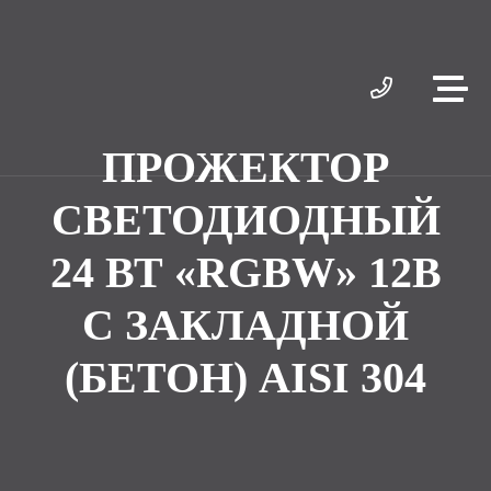
ПРОЖЕКТОР
СВЕТОДИОДНЫЙ
24 ВТ «RGBW» 12В
С ЗАКЛАДНОЙ
(БЕТОН) AISI 304