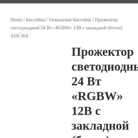
Home
/
Бассейны
/
Освещение бассейна
/ Прожектор
светодиодный 24 Вт «RGBW» 12В с закладной (бетон)
AISI 304
Прожектор
светодиодн
24 Вт
«RGBW»
12В с
закладной